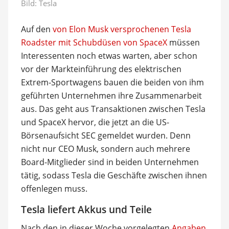
Bild: Tesla
Auf den
von Elon Musk versprochenen Tesla
Roadster mit Schubdüsen von SpaceX
müssen
Interessenten noch etwas warten, aber schon
vor der Markteinführung des elektrischen
Extrem-Sportwagens bauen die beiden von ihm
geführten Unternehmen ihre Zusammenarbeit
aus. Das geht aus Transaktionen zwischen Tesla
und SpaceX hervor, die jetzt an die US-
Börsenaufsicht SEC gemeldet wurden. Denn
nicht nur CEO Musk, sondern auch mehrere
Board-Mitglieder sind in beiden Unternehmen
tätig, sodass Tesla die Geschäfte zwischen ihnen
offenlegen muss.
Tesla liefert Akkus und Teile
Nach den in dieser Woche vorgelegten
Angaben