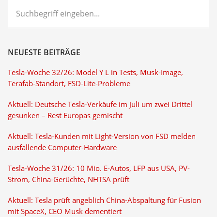
Suchbegriff
eingeben...
NEUESTE BEITRÄGE
Tesla-Woche 32/26: Model Y L in Tests, Musk-Image,
Terafab-Standort, FSD-Lite-Probleme
Aktuell: Deutsche Tesla-Verkäufe im Juli um zwei Drittel
gesunken – Rest Europas gemischt
Aktuell: Tesla-Kunden mit Light-Version von FSD melden
ausfallende Computer-Hardware
Tesla-Woche 31/26: 10 Mio. E-Autos, LFP aus USA, PV-
Strom, China-Gerüchte, NHTSA prüft
Aktuell: Tesla prüft angeblich China-Abspaltung für Fusion
mit SpaceX, CEO Musk dementiert