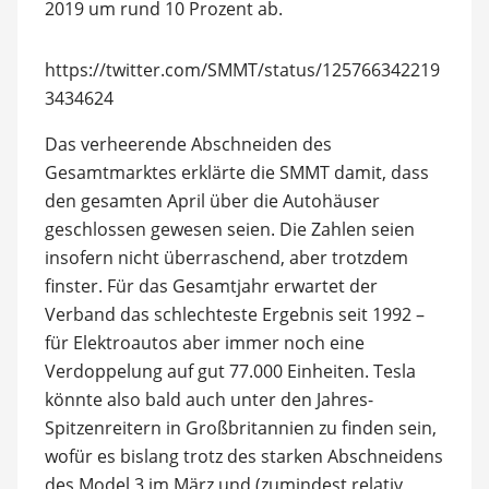
2019 um rund 10 Prozent ab.
https://twitter.com/SMMT/status/125766342219
3434624
Das verheerende Abschneiden des
Gesamtmarktes erklärte die SMMT damit, dass
den gesamten April über die Autohäuser
geschlossen gewesen seien. Die Zahlen seien
insofern nicht überraschend, aber trotzdem
finster. Für das Gesamtjahr erwartet der
Verband das schlechteste Ergebnis seit 1992 –
für Elektroautos aber immer noch eine
Verdoppelung auf gut 77.000 Einheiten. Tesla
könnte also bald auch unter den Jahres-
Spitzenreitern in Großbritannien zu finden sein,
wofür es bislang trotz des starken Abschneidens
des Model 3 im März und (zumindest relativ