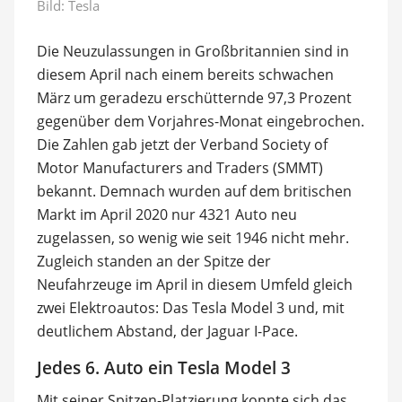
Bild: Tesla
Die Neuzulassungen in Großbritannien sind in
diesem April nach einem bereits schwachen
März um geradezu erschütternde 97,3 Prozent
gegenüber dem Vorjahres-Monat eingebrochen.
Die Zahlen gab jetzt der Verband Society of
Motor Manufacturers and Traders (SMMT)
bekannt. Demnach wurden auf dem britischen
Markt im April 2020 nur 4321 Auto neu
zugelassen, so wenig wie seit 1946 nicht mehr.
Zugleich standen an der Spitze der
Neufahrzeuge im April in diesem Umfeld gleich
zwei Elektroautos: Das Tesla Model 3 und, mit
deutlichem Abstand, der Jaguar I-Pace.
Jedes 6. Auto ein Tesla Model 3
Mit seiner Spitzen-Platzierung konnte sich das