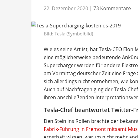
22. Dezember 2020
|
73 Kommentare
Bild: Tesla (Symbolbild)
Wie es seine Art ist, hat Tesla-CEO Elo
eine möglicherweise bedeutende Ankündig
Supercharger werden für andere Elektro
am Vormittag deutscher Zeit eine Frage
sich allerdings nicht entnehmen, wie ko
Auch auf Nachfragen ging der Tesla-Chef
ihren anschließenden Interpretationsver
Tesla-Chef beantwortet Twitter-F
Den Stein ins Rollen brachte der beka
Fabrik-Führung in Fremont mitsamt Mus
ernsthaft wissen, warum nicht mehr and