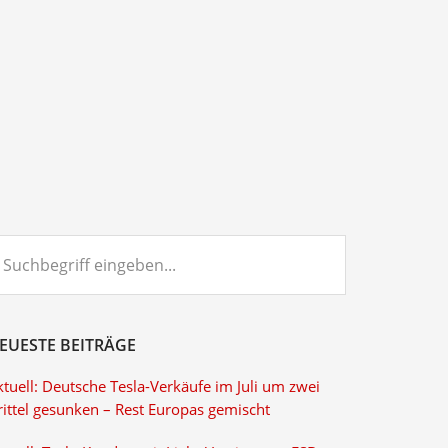
chbegriff
ngeben...
EUESTE BEITRÄGE
tuell: Deutsche Tesla-Verkäufe im Juli um zwei
rittel gesunken – Rest Europas gemischt