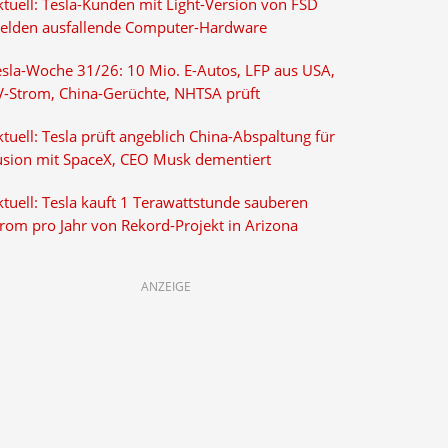
ktuell: Tesla-Kunden mit Light-Version von FSD
elden ausfallende Computer-Hardware
esla-Woche 31/26: 10 Mio. E-Autos, LFP aus USA,
V-Strom, China-Gerüchte, NHTSA prüft
tuell: Tesla prüft angeblich China-Abspaltung für
usion mit SpaceX, CEO Musk dementiert
tuell: Tesla kauft 1 Terawattstunde sauberen
trom pro Jahr von Rekord-Projekt in Arizona
ANZEIGE