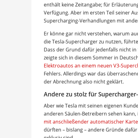
enthält keine Zeitangabe; für Erläuteru
Verfügung. Aber im ersten Teil seiner A
Supercharging-Verhandlungen mit ander
Er könne gar nicht verstehen, warum auch
die Tesla-Supercharger zu nutzen, führt
Dass der Grund dafür jedenfalls nicht in
zeigte sich in diesem Sommer in Deutsch
Elektroautos an einem neuen V3-Superc
Fehlers. Allerdings war das überraschend
der Abrechnung also nicht geklärt.
Andere zu stolz für Supercharger
Aber wie Tesla mit seinen eigenen Kund
anderen Säulen-Betreibern sehen kann, 
mit anschließender automatischer Kar
dürften – bislang – andere Gründe dafür
exklusiv sind.