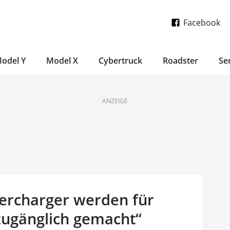
Facebook
odel Y
Model X
Cybertruck
Roadster
Se
ANZEIGE
ercharger werden für
zugänglich gemacht“