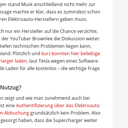
ngen stand Musk anschließend nicht mehr zur
ussage machte er klar, dass es zumindest schon
en Elektroauto-Herstellern geben muss.
 nur ein Hersteller auf die Chance verzichte,
e der YouTuber Brownlee die Diskussion weiter.
 tiefen technischen Problemen liegen kann,
land: Plötzlich und
kurz konnten hier beliebige
harger laden
, laut Tesla wegen eines Software-
e Laden für alle kostenlos – die wichtige Frage
-Nutzug?
en zeigt und wie man zunehmend auch bei
ist eine
Authentifizierung über das Elektroauto
ten-Abbuchung
grundsätzlich kein Problem. Also
 gesorgt haben, dass die Supercharger weiter