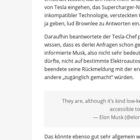
von Tesla eingehen, das Supercharger-Ne
inkompatibler Technologie, versteckten
ja geben, lud Brownlee zu Antworten ein
Daraufhin beantwortete der Tesla-Chef pe
wissen, dass es derlei Anfragen schon geb
informierte Musk, also nicht sehr bedeu
dürfte, nicht auf bestimmte Elektroautos
beendete seine Rückmeldung mit der erw
andere „zugänglich gemacht“ würden.
They are, although it’s kind low
accessible to
— Elon Musk (@el
Das könnte ebenso gut sehr allgemein w