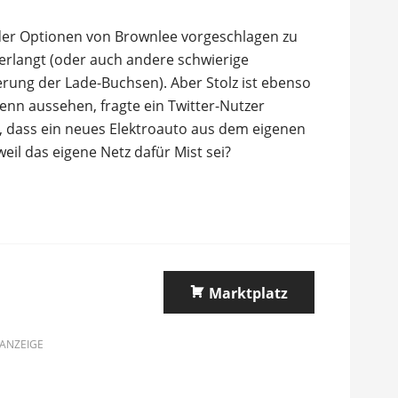
 der Optionen von Brownlee vorgeschlagen zu
erlangt (oder auch andere schwierige
erung der Lade-Buchsen). Aber Stolz ist ebenso
enn aussehen, fragte ein Twitter-Nutzer
 dass ein neues Elektroauto aus dem eigenen
eil das eigene Netz dafür Mist sei?
Marktplatz
ANZEIGE