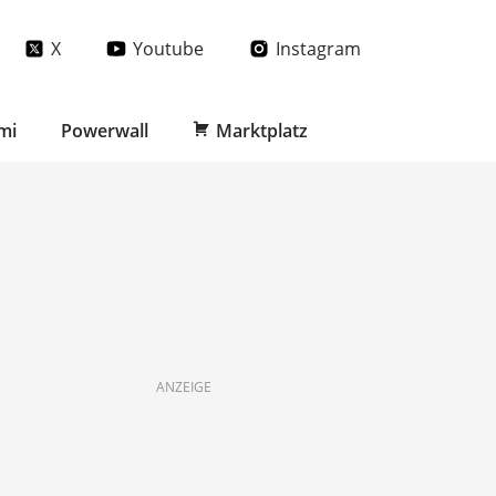
X
Youtube
Instagram
mi
Powerwall
Marktplatz
ANZEIGE