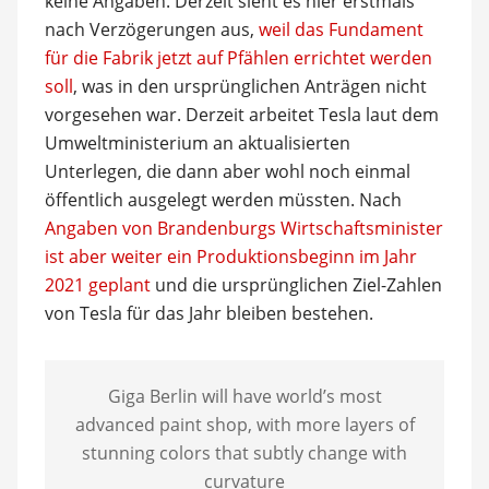
keine Angaben. Derzeit sieht es hier erstmals
nach Verzögerungen aus,
weil das Fundament
für die Fabrik jetzt auf Pfählen errichtet werden
soll
, was in den ursprünglichen Anträgen nicht
vorgesehen war. Derzeit arbeitet Tesla laut dem
Umweltministerium an aktualisierten
Unterlegen, die dann aber wohl noch einmal
öffentlich ausgelegt werden müssten. Nach
Angaben von Brandenburgs Wirtschaftsminister
ist aber weiter ein Produktionsbeginn im Jahr
2021 geplant
und die ursprünglichen Ziel-Zahlen
von Tesla für das Jahr bleiben bestehen.
Giga Berlin will have world’s most
advanced paint shop, with more layers of
stunning colors that subtly change with
curvature