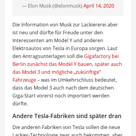
— Elon Musk (@elonmusk)
April 14, 2020
Die Information von Musk zur Lackiererei aber
ist neu und dürfte für Freude unter den
Interessenten am Model Y und anderen
Elektroautos von Tesla in Europa sorgen. Laut
den Antragsunterlagen soll die
Gigafactory bei
Berlin zunächst das Model Y bauen, später auch
das Model 3 und mögliche „zukünftige“
Fahrzeuge
– was im Umkehrschluss bedeutet,
dass das Model 3 auch nach dem deutschen
Giga-Start vorerst noch importiert werden
dürfte.
Andere Tesla-Fabriken sind später dran
Die anderen Fabriken von Tesla sollen die neue
Lackier-Technologie zwar auch bekommen, aber