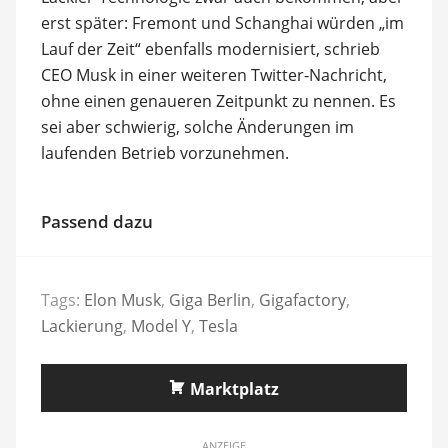
erst später: Fremont und Schanghai würden „im
Lauf der Zeit“ ebenfalls modernisiert, schrieb
CEO Musk in einer weiteren Twitter-Nachricht,
ohne einen genaueren Zeitpunkt zu nennen. Es
sei aber schwierig, solche Änderungen im
laufenden Betrieb vorzunehmen.
Passend dazu
Tags:
Elon Musk
,
Giga Berlin
,
Gigafactory
,
Lackierung
,
Model Y
,
Tesla
Marktplatz
ANZEIGE