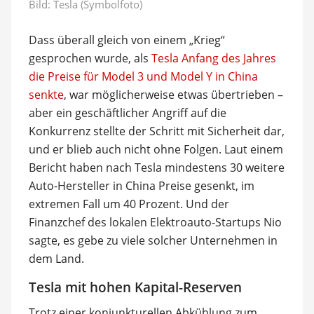
Bild: Tesla (Symbolfoto)
Dass überall gleich von einem „Krieg“
gesprochen wurde, als
Tesla Anfang des Jahres
die Preise für Model 3 und Model Y in China
senkte
, war möglicherweise etwas übertrieben –
aber ein geschäftlicher Angriff auf die
Konkurrenz stellte der Schritt mit Sicherheit dar,
und er blieb auch nicht ohne Folgen. Laut einem
Bericht haben nach Tesla mindestens 30 weitere
Auto-Hersteller in China Preise gesenkt, im
extremen Fall um 40 Prozent. Und der
Finanzchef des lokalen Elektroauto-Startups Nio
sagte, es gebe zu viele solcher Unternehmen in
dem Land.
Tesla mit hohen Kapital-Reserven
Trotz einer konjunkturellen Abkühlung zum