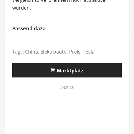
würden.
Passend dazu
Tags:
China
,
Elektroauto
,
Preis
,
Tesla
Marktplatz
ANZEIGE