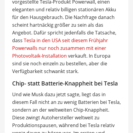
vorgestellte Tesla-Produkt Powerwall, einen
eleganten und relativ billigen stationären Akku
für den Hausgebrauch. Die Nachfrage danach
scheint hartnäckig größer zu sein als das
Angebot. Dafür spricht jedenfalls die Tatsache,
dass
Tesla in den USA seit diesem Frühjahr
Powerwalls nur noch zusammen mit einer
Photovoltaik-Installation
verkauft. In Europa
sind sie noch einzeln zu bestellen, aber die
Verfügbarkeit schwankt stark.
Chip- statt Batterie-Knappheit bei Tesla
Und wie Musk dazu jetzt sagte, liegt das in
diesem Fall nicht an zu wenig Batterien bei Tesla,
sondern an der weltweiten Chip-Knappheit.
Diese zwingt Autohersteller weltweit zu
Produktionspausen, während bei Tesla relativ
wenig davon zu hören war. Im ersten und