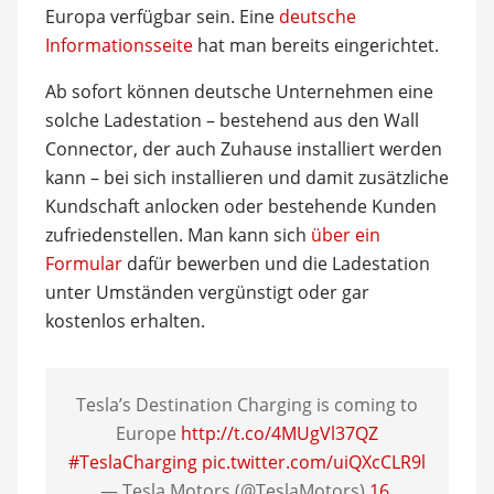
Europa verfügbar sein. Eine
deutsche
Informationsseite
hat man bereits eingerichtet.
Ab sofort können deutsche Unternehmen eine
solche Ladestation – bestehend aus den Wall
Connector, der auch Zuhause installiert werden
kann – bei sich installieren und damit zusätzliche
Kundschaft anlocken oder bestehende Kunden
zufriedenstellen. Man kann sich
über ein
Formular
dafür bewerben und die Ladestation
unter Umständen vergünstigt oder gar
kostenlos erhalten.
Tesla’s Destination Charging is coming to
Europe
http://t.co/4MUgVl37QZ
#TeslaCharging
pic.twitter.com/uiQXcCLR9l
— Tesla Motors (@TeslaMotors)
16.