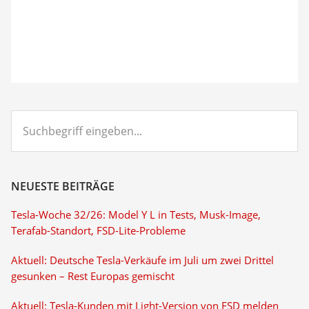
Suchbegriff
eingeben...
NEUESTE BEITRÄGE
Tesla-Woche 32/26: Model Y L in Tests, Musk-Image,
Terafab-Standort, FSD-Lite-Probleme
Aktuell: Deutsche Tesla-Verkäufe im Juli um zwei Drittel
gesunken – Rest Europas gemischt
Aktuell: Tesla-Kunden mit Light-Version von FSD melden