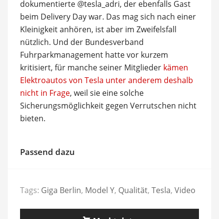
dokumentierte @tesla_adri, der ebenfalls Gast
beim Delivery Day war. Das mag sich nach einer
Kleinigkeit anhören, ist aber im Zweifelsfall
nützlich. Und der Bundesverband
Fuhrparkmanagement hatte vor kurzem
kritisiert, für manche seiner Mitglieder
kämen
Elektroautos von Tesla unter anderem deshalb
nicht in Frage
, weil sie eine solche
Sicherungsmöglichkeit gegen Verrutschen nicht
bieten.
Passend dazu
Tags:
Giga Berlin
,
Model Y
,
Qualität
,
Tesla
,
Video