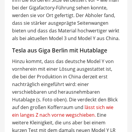
ihm die vorderen Sitze verbessert vor – wie man
bei der Gigafactory-Führung sehen konnte,
werden sie vor Ort gefertigt. Der Abholer fand,
dass sie stärker ausgeprägte Seitenwangen
bieten und dass das Material hochwertiger wirkt
als bei aktuellen Model 3 und Model Y aus China.
Tesla aus Giga Berlin mit Hutablage
Hinzu kommt, dass das deutsche Model Y von
vornherein mit einer Lösung ausgestattet ist,
die bei der Produktion in China derzeit erst
nachträglich eingeführt wird: einer
verschiebbaren und herausnehmbaren
Hutablage (s. Foto oben). Die verdeckt den Blick
auf den großen Kofferraum und
lässt sich wie
ein langes Z nach vorne wegschieben.
Eine
weitere Kleinigkeit, die uns aber bei einem
kurzen Test mit dem damals neuen Model Y LR