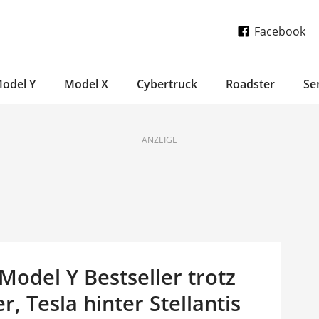
Facebook
odel Y
Model X
Cybertruck
Roadster
Se
ANZEIGE
Model Y Bestseller trotz
 Tesla hinter Stellantis