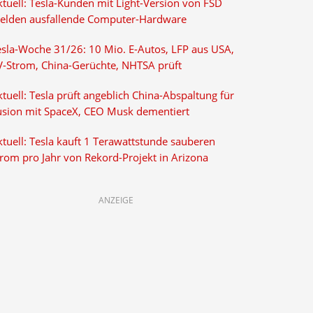
ktuell: Tesla-Kunden mit Light-Version von FSD
elden ausfallende Computer-Hardware
esla-Woche 31/26: 10 Mio. E-Autos, LFP aus USA,
V-Strom, China-Gerüchte, NHTSA prüft
tuell: Tesla prüft angeblich China-Abspaltung für
usion mit SpaceX, CEO Musk dementiert
tuell: Tesla kauft 1 Terawattstunde sauberen
trom pro Jahr von Rekord-Projekt in Arizona
ANZEIGE