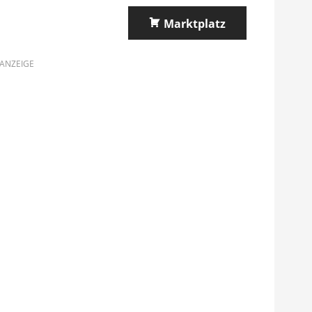
Marktplatz
ANZEIGE