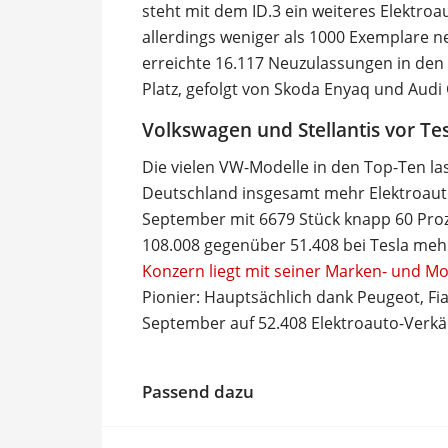
steht mit dem ID.3 ein weiteres Elektr
allerdings weniger als 1000 Exemplare n
erreichte 16.117 Neuzulassungen in den
Platz, gefolgt von Skoda Enyaq und Aud
Volkswagen und Stellantis vor Te
Die vielen VW-Modelle in den Top-Ten la
Deutschland insgesamt mehr Elektroautos
September mit 6679 Stück knapp 60 Proz
108.008 gegenüber 51.408 bei Tesla mehr
Konzern liegt mit seiner Marken- und Mod
Pionier: Hauptsächlich dank Peugeot, Fia
September auf 52.408 Elektroauto-Verkä
Passend dazu