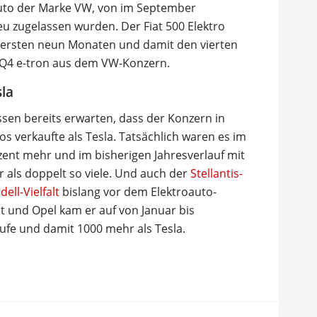
oauto der Marke VW, von im September
eu zugelassen wurden. Der Fiat 500 Elektro
 ersten neun Monaten und damit den vierten
i Q4 e-tron aus dem VW-Konzern.
sla
ssen bereits erwarten, dass der Konzern in
 verkaufte als Tesla. Tatsächlich waren es im
ent mehr und im bisherigen Jahresverlauf mit
 als doppelt so viele. Und auch der
Stellantis-
ell-Vielfalt
bislang vor dem Elektroauto-
t und Opel kam er auf von Januar bis
ufe und damit 1000 mehr als Tesla.