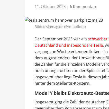
11. Oktober 2023
|
6 Kommentare
Bild: teslamag.de (Symbolfoto)
Der September 2023 war ein
schwacher M
Deutschland und insbesondere Tesla
, w
vergangene Woche erkennen ließen – in 
dem August endete der Umweltbonus für 
die Zahlen für die einzelnen Modelle ver
noch unangefochten an der Spitze steht
insgesamt aber liegt Tesla in diesem Ja
hinter dem Stellantis-Konzern.
Model Y bleibt Elektroauto-Bestse
Insgesamt ging die Zahl der deutschen
gegenüber dem Vorjahresmonat um knap