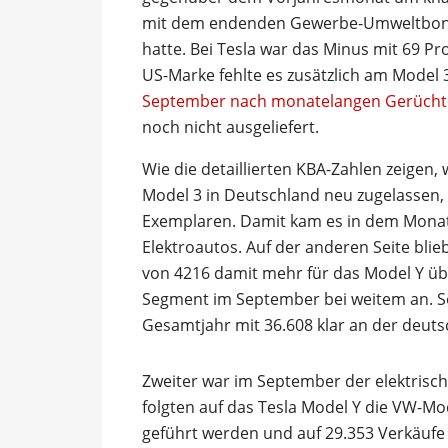
mit dem endenden Gewerbe-Umweltbonu
hatte. Bei Tesla war das Minus mit 69 Pr
US-Marke fehlte es zusätzlich am Model 
September nach monatelangen Gerüchte
noch nicht ausgeliefert.
Wie die detaillierten KBA-Zahlen zeigen
Model 3 in Deutschland neu zugelassen,
Exemplaren. Damit kam es in dem Monat 
Elektroautos. Auf der anderen Seite blie
von 4216 damit mehr für das Model Y übr
Segment im September bei weitem an. So
Gesamtjahr mit 36.608 klar an der deuts
Zweiter war im September der elektrisc
folgten auf das Tesla Model Y die VW-M
geführt werden und auf 29.353 Verkäufe 