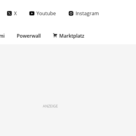
X
Youtube
Instagram
mi
Powerwall
Marktplatz
ANZEIGE