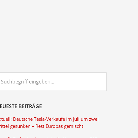
chbegriff
ngeben...
EUESTE BEITRÄGE
tuell: Deutsche Tesla-Verkäufe im Juli um zwei
rittel gesunken – Rest Europas gemischt