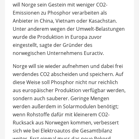
will Norge sein Gestein mit weniger CO2-
Emissionen zu Phosphor verarbeiten als
Anbieter in China, Vietnam oder Kasachstan.
Unter anderem wegen der Umwelt-Belastungen
wurde die Produktion in Europa zuvor
eingestellt, sagte der Gründer des
norwegischen Unternehmens Euractiv.
Norge will sie wieder aufnehmen und dabei frei
werdendes CO2 abscheiden und speichern. Auf
diese Weise soll Phosphor nicht nur reichlich
aus europäischer Produktion verfügbar werden,
sondern auch sauberer. Geringe Mengen
werden außerdem in Solarmodulen benötigt;
wenn Rohstoffe dafür mit kleinerem CO2-
Rucksack aus Norwegen kommen, verbessert
sich wie bei Elektroautos die Gesamtbilanz
weiter. Erst einmal muss das neue Rekord-