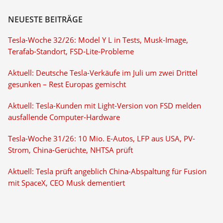
NEUESTE BEITRÄGE
Tesla-Woche 32/26: Model Y L in Tests, Musk-Image,
Terafab-Standort, FSD-Lite-Probleme
Aktuell: Deutsche Tesla-Verkäufe im Juli um zwei Drittel
gesunken – Rest Europas gemischt
Aktuell: Tesla-Kunden mit Light-Version von FSD melden
ausfallende Computer-Hardware
Tesla-Woche 31/26: 10 Mio. E-Autos, LFP aus USA, PV-
Strom, China-Gerüchte, NHTSA prüft
Aktuell: Tesla prüft angeblich China-Abspaltung für Fusion
mit SpaceX, CEO Musk dementiert