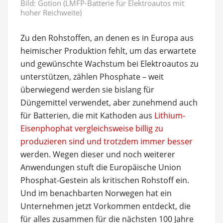
Bild: Gotion (LMFP-Batterie für Elektroautos mit
hoher Reichweite)
Zu den Rohstoffen, an denen es in Europa aus
heimischer Produktion fehlt, um das erwartete
und gewünschte Wachstum bei Elektroautos zu
unterstützen, zählen Phosphate – weit
überwiegend werden sie bislang für
Düngemittel verwendet, aber zunehmend auch
für Batterien, die mit Kathoden aus
Lithium-
Eisenphophat vergleichsweise billig zu
produzieren sind und trotzdem immer besser
werden. Wegen dieser und noch weiterer
Anwendungen stuft die Europäische Union
Phosphat-Gestein als kritischen Rohstoff ein.
Und im benachbarten Norwegen hat ein
Unternehmen jetzt Vorkommen entdeckt, die
für alles zusammen für die nächsten 100 Jahre