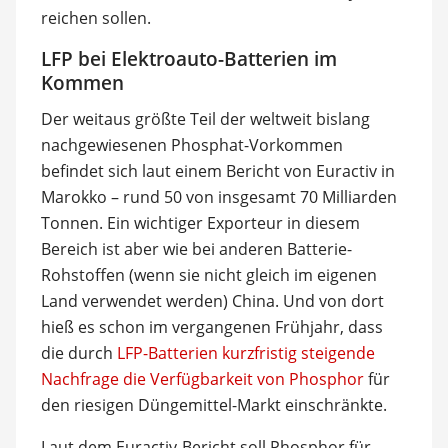
reichen sollen.
LFP bei Elektroauto-Batterien im
Kommen
Der weitaus größte Teil der weltweit bislang
nachgewiesenen Phosphat-Vorkommen
befindet sich laut einem Bericht von Euractiv in
Marokko – rund 50 von insgesamt 70 Milliarden
Tonnen. Ein wichtiger Exporteur in diesem
Bereich ist aber wie bei anderen Batterie-
Rohstoffen (wenn sie nicht gleich im eigenen
Land verwendet werden) China. Und von dort
hieß es schon im vergangenen Frühjahr, dass
die durch
LFP-Batterien kurzfristig steigende
Nachfrage die Verfügbarkeit von Phosphor
für
den riesigen Düngemittel-Markt einschränkte.
Laut dem Euractiv-Bericht soll Phosphor für