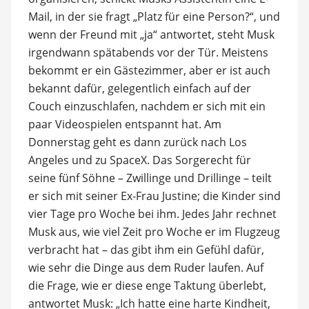
Mail, in der sie fragt „Platz für eine Person?“, und
wenn der Freund mit „ja“ antwortet, steht Musk
irgendwann spätabends vor der Tür. Meistens
bekommt er ein Gästezimmer, aber er ist auch
bekannt dafür, gelegentlich einfach auf der
Couch einzuschlafen, nachdem er sich mit ein
paar Videospielen entspannt hat. Am
Donnerstag geht es dann zurück nach Los
Angeles und zu SpaceX. Das Sorgerecht für
seine fünf Söhne – Zwillinge und Drillinge – teilt
er sich mit seiner Ex-Frau Justine; die Kinder sind
vier Tage pro Woche bei ihm. Jedes Jahr rechnet
Musk aus, wie viel Zeit pro Woche er im Flugzeug
verbracht hat – das gibt ihm ein Gefühl dafür,
wie sehr die Dinge aus dem Ruder laufen. Auf
die Frage, wie er diese enge Taktung überlebt,
antwortet Musk: „Ich hatte eine harte Kindheit,