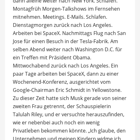
dann alleine weiter nach New York. Schlafen.
Montagfrüh Morgen-Talkshows im Fernsehen
mitnehmen. Meetings. E-Mails. Schlafen.
Dienstagmorgen zurück nach Los Angeles.
Arbeiten bei SpaceX. Nachmittags Flug nach San
Jose für einen Besuch in der Tesla-Fabrik. Am
selben Abend weiter nach Washington D.C. für
ein Treffen mit Präsident Obama.
Mittwochabend zurück nach Los Angeles. Ein
paar Tage arbeiten bei SpaceX, dann zu einer
Wochenend-Konferenz, ausgerichtet vom
Google-Chairman Eric Schmidt in Yellowstone.
Zu dieser Zeit hatte sich Musk gerade von seiner
zweiten Frau getrennt, der Schauspielerin
Talulah Riley, und er versuchte herauszufinden,
wie er nebenbei auch noch ein wenig
Privatleben bekommen könnte. „Ich glaube, den
Unternehmen und meinen Kindern widme ich