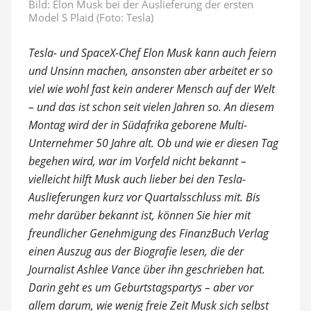
Bild: Elon Musk bei der Auslieferung der ersten
Model S Plaid (Foto: Tesla)
Tesla- und SpaceX-Chef Elon Musk kann auch feiern
und Unsinn machen, ansonsten aber arbeitet er so
viel wie wohl fast kein anderer Mensch auf der Welt
– und das ist schon seit vielen Jahren so. An diesem
Montag wird der in Südafrika geborene Multi-
Unternehmer 50 Jahre alt. Ob und wie er diesen Tag
begehen wird, war im Vorfeld nicht bekannt –
vielleicht hilft Musk auch lieber bei den Tesla-
Auslieferungen kurz vor Quartalsschluss mit. Bis
mehr darüber bekannt ist, können Sie hier mit
freundlicher Genehmigung des FinanzBuch Verlag
einen Auszug aus der Biografie lesen, die der
Journalist Ashlee Vance über ihn geschrieben hat.
Darin geht es um Geburtstagspartys – aber vor
allem darum, wie wenig freie Zeit Musk sich selbst