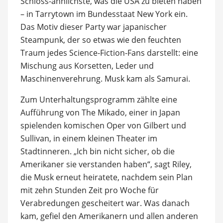
Schloss-ähnlichste, was die USA zu bieten haben
– in Tarrytown im Bundesstaat New York ein.
Das Motiv dieser Party war japanischer
Steampunk, der so etwas wie den feuchten
Traum jedes Science-Fiction-Fans darstellt: eine
Mischung aus Korsetten, Leder und
Maschinenverehrung. Musk kam als Samurai.
Zum Unterhaltungsprogramm zählte eine
Aufführung von The Mikado, einer in Japan
spielenden komischen Oper von Gilbert und
Sullivan, in einem kleinen Theater im
Stadtinneren. „Ich bin nicht sicher, ob die
Amerikaner sie verstanden haben“, sagt Riley,
die Musk erneut heiratete, nachdem sein Plan
mit zehn Stunden Zeit pro Woche für
Verabredungen gescheitert war. Was danach
kam, gefiel den Amerikanern und allen anderen