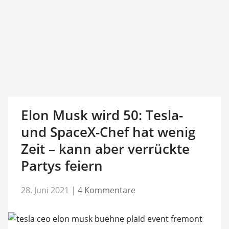
Elon Musk wird 50: Tesla-
und SpaceX-Chef hat wenig
Zeit – kann aber verrückte
Partys feiern
28. Juni 2021
|
4 Kommentare