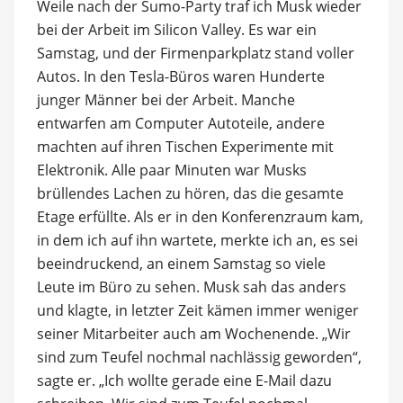
Weile nach der Sumo-Party traf ich Musk wieder
bei der Arbeit im Silicon Valley. Es war ein
Samstag, und der Firmenparkplatz stand voller
Autos. In den Tesla-Büros waren Hunderte
junger Männer bei der Arbeit. Manche
entwarfen am Computer Autoteile, andere
machten auf ihren Tischen Experimente mit
Elektronik. Alle paar Minuten war Musks
brüllendes Lachen zu hören, das die gesamte
Etage erfüllte. Als er in den Konferenzraum kam,
in dem ich auf ihn wartete, merkte ich an, es sei
beeindruckend, an einem Samstag so viele
Leute im Büro zu sehen. Musk sah das anders
und klagte, in letzter Zeit kämen immer weniger
seiner Mitarbeiter auch am Wochenende. „Wir
sind zum Teufel nochmal nachlässig geworden“,
sagte er. „Ich wollte gerade eine E-Mail dazu