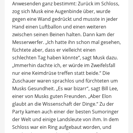
Anwesenden ganz bestimmt: Zurück im Schloss,
zog sich Musk eine Augenbinde über, wurde
gegen eine Wand gedrückt und musste in jeder
Hand einen Luftballon und einen weiteren
zwischen seinen Beinen halten. Dann kam der
Messerwerfer. „Ich hatte ihn schon mal gesehen,
füchtete aber, dass er vielleicht einen
schlechten Tag haben könnte“, sagt Musk dazu.
„Immerhin dachte ich, er würde im Zweifelsfall
nur eine Keimdrüse treffen statt beide.“ Die
Zuschauer waren sprachlos und fürchteten um
Musks Gesundheit. „Es war bizarr“, sagt Bill Lee,
einer von Musks guten Freunden. „Aber Elon
glaubt an die Wissenschaft der Dinge.“ Zu der
Party kamen auch einer der besten Sumoringer
der Welt und einige Landsleute von ihm. In dem
Schloss war ein Ring aufgebaut worden, und