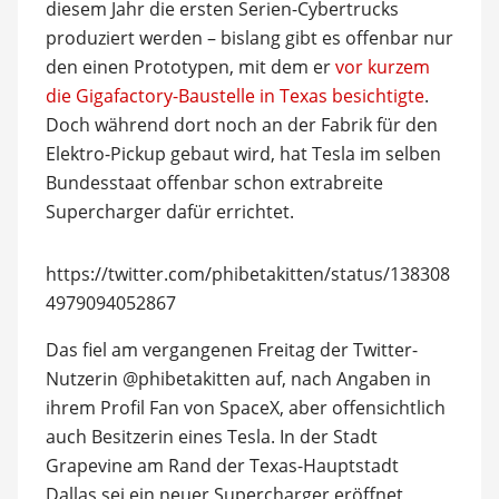
diesem Jahr die ersten Serien-Cybertrucks
produziert werden – bislang gibt es offenbar nur
den einen Prototypen, mit dem er
vor kurzem
die Gigafactory-Baustelle in Texas besichtigte
.
Doch während dort noch an der Fabrik für den
Elektro-Pickup gebaut wird, hat Tesla im selben
Bundesstaat offenbar schon extrabreite
Supercharger dafür errichtet.
https://twitter.com/phibetakitten/status/138308
4979094052867
Das fiel am vergangenen Freitag der Twitter-
Nutzerin @phibetakitten auf, nach Angaben in
ihrem Profil Fan von SpaceX, aber offensichtlich
auch Besitzerin eines Tesla. In der Stadt
Grapevine am Rand der Texas-Hauptstadt
Dallas sei ein neuer Supercharger eröffnet