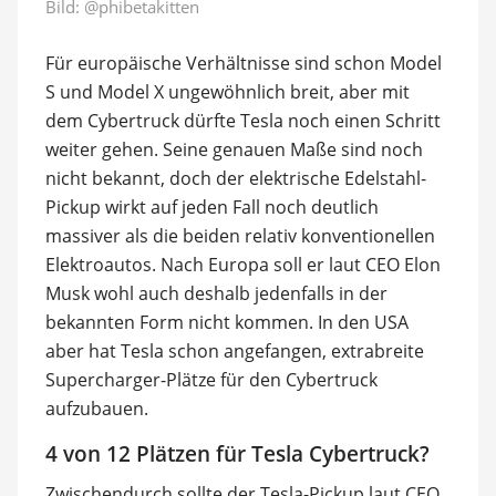
Bild:
@phibetakitten
Für europäische Verhältnisse sind schon Model
S und Model X ungewöhnlich breit, aber mit
dem Cybertruck dürfte Tesla noch einen Schritt
weiter gehen. Seine genauen Maße sind noch
nicht bekannt, doch der elektrische Edelstahl-
Pickup wirkt auf jeden Fall noch deutlich
massiver als die beiden relativ konventionellen
Elektroautos. Nach Europa soll er laut CEO Elon
Musk wohl auch deshalb jedenfalls in der
bekannten Form nicht kommen. In den USA
aber hat Tesla schon angefangen, extrabreite
Supercharger-Plätze für den Cybertruck
aufzubauen.
4 von 12 Plätzen für Tesla Cybertruck?
Zwischendurch sollte der Tesla-Pickup laut CEO