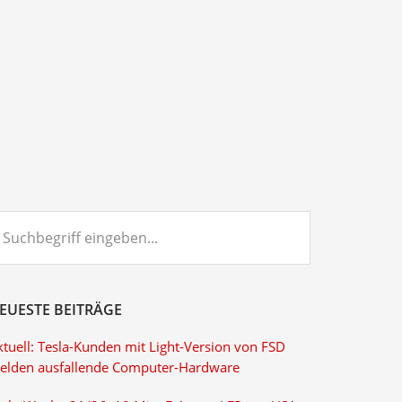
chbegriff
ngeben...
EUESTE BEITRÄGE
ktuell: Tesla-Kunden mit Light-Version von FSD
elden ausfallende Computer-Hardware