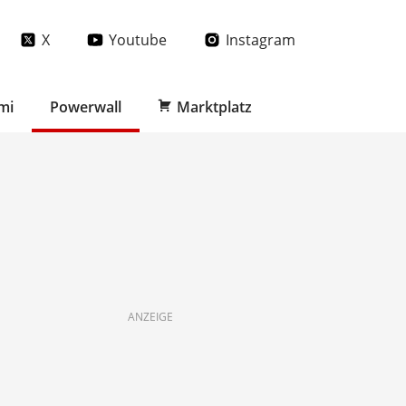
X
Youtube
Instagram
mi
Powerwall
Marktplatz
ANZEIGE