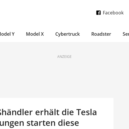
Facebook
odel Y
Model X
Cybertruck
Roadster
Se
ANZEIGE
händler erhält die Tesla
ungen starten diese