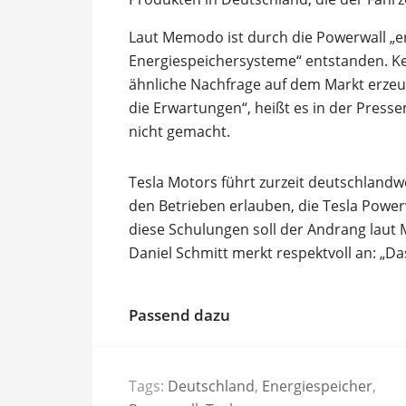
Laut Memodo ist durch die Powerwall „e
Energiespeichersysteme“ entstanden. Kei
ähnliche Nachfrage auf dem Markt erzeu
die Erwartungen“, heißt es in der Pres
nicht gemacht.
Tesla Motors führt zurzeit deutschlandw
den Betrieben erlauben, die Tesla Powerw
diese Schulungen soll der Andrang laut 
Daniel Schmitt merkt respektvoll an: „Da
Passend dazu
Tags:
Deutschland
,
Energiespeicher
,