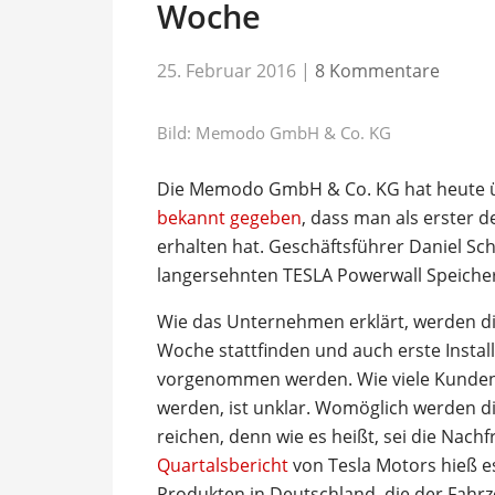
Woche
25. Februar 2016
|
8 Kommentare
Bild: Memodo GmbH & Co. KG
Die Memodo GmbH & Co. KG hat heute über
bekannt gegeben
, dass man als erster 
erhalten hat. Geschäftsführer Daniel Sch
langersehnten TESLA Powerwall Speicher
Wie das Unternehmen erklärt, werden die
Woche stattfinden und auch erste Insta
vorgenommen werden. Wie viele Kunden 
werden, ist unklar. Womöglich werden die
reichen, denn wie es heißt, sei die Nac
Quartalsbericht
von Tesla Motors hieß es
Produkten in Deutschland, die der Fahrze