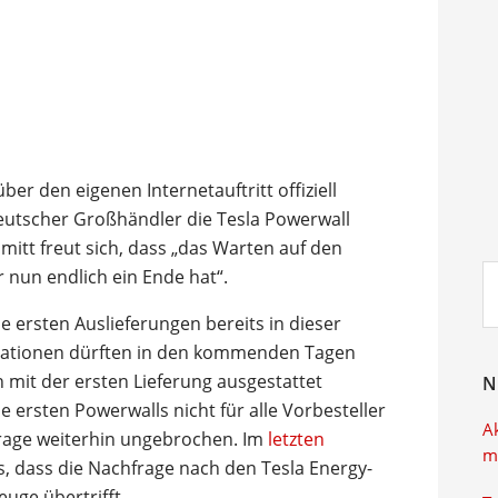
 den eigenen Internetauftritt offiziell
deutscher Großhändler die Tesla Powerwall
mitt freut sich, dass „das Warten auf den
Su
 nun endlich ein Ende hat“.
ei
 ersten Auslieferungen bereits in dieser
llationen dürften in den kommenden Tagen
mit der ersten Lieferung ausgestattet
N
 ersten Powerwalls nicht für alle Vorbesteller
A
hfrage weiterhin ungebrochen. Im
letzten
m
, dass die Nachfrage nach den Tesla Energy-
uge übertrifft.