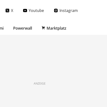
X
Youtube
Instagram
mi
Powerwall
Marktplatz
ANZEIGE