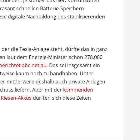
hbilden. Je stärker das Netz von unsteten
rasant schnellen Batterie-Speichern
iese digitale Nachbildung des stabilisierenden
 der die Tesla-Anlage steht, dürfte das in ganz
n laut dem Energie-Minister schon 278.000
berichtet abc.net.au
. Das sei insgesamt ein
zeitweise kaum noch zu handhaben. Unter
r mittlerweile deshalb auch private Anlagen
chuss liefern. Aber mit der
kommenden
n Riesen-Akkus
dürften sich diese Zeiten