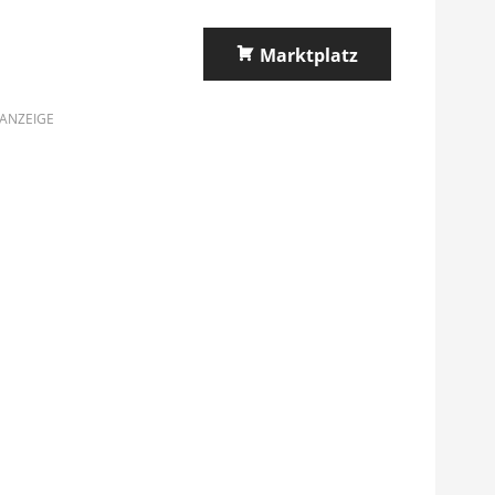
Marktplatz
ANZEIGE