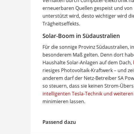
Verhalten durch Computer-Elektronik nac
erneuerbaren Quellen gespeist und von 
unterstützt wird, desto wichtiger wird d
Trägheitseffekts.
Solar-Boom in Südaustralien
Für die sonnige Provinz Südaustralien, in
besonderem Maß gelten. Denn dort habe
Haushalte Solar-Anlagen auf dem Dach,
riesiges Photovoltaik-Kraftwerk – und 
anderem darf der Netz-Betreiber SA Powe
so steuern, dass sie keinen Strom-Übers
intelligenten Tesla-Technik und weitere
minimieren lassen.
Passend dazu