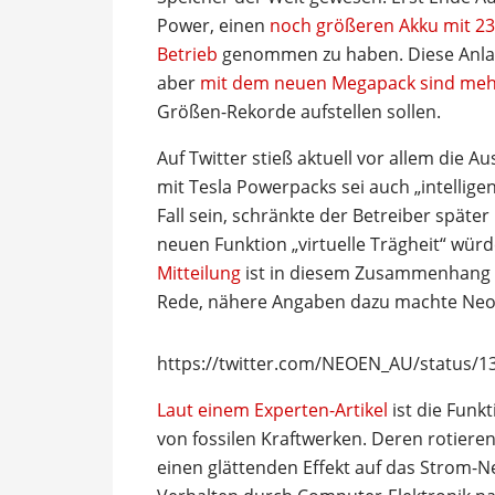
Power, einen
noch größeren Akku mit 23
Betrieb
genommen zu haben. Diese Anlage
aber
mit dem neuen Megapack sind mehr
Größen-Rekorde aufstellen sollen.
Auf Twitter stieß aktuell vor allem die 
mit Tesla Powerpacks sei auch „intellige
Fall sein, schränkte der Betreiber späte
neuen Funktion „virtuelle Trägheit“ würd
Mitteilung
ist in diesem Zusammenhang v
Rede, nähere Angaben dazu machte Neoen
https://twitter.com/NEOEN_AU/status/
Laut einem Experten-Artikel
ist die Funk
von fossilen Kraftwerken. Deren rotiere
einen glättenden Effekt auf das Strom-Ne