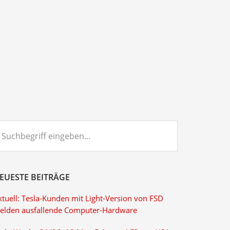
chbegriff
ngeben...
EUESTE BEITRÄGE
ktuell: Tesla-Kunden mit Light-Version von FSD
elden ausfallende Computer-Hardware