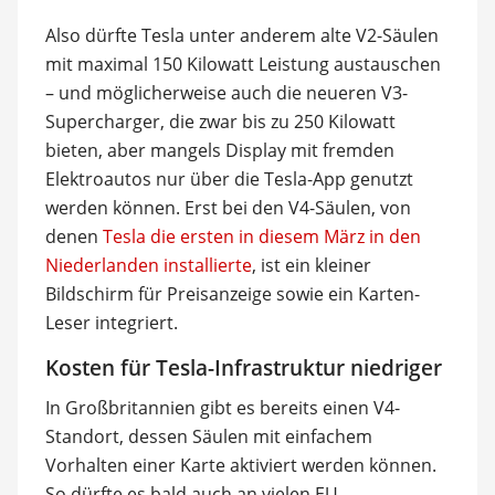
Also dürfte Tesla unter anderem alte V2-Säulen
mit maximal 150 Kilowatt Leistung austauschen
– und möglicherweise auch die neueren V3-
Supercharger, die zwar bis zu 250 Kilowatt
bieten, aber mangels Display mit fremden
Elektroautos nur über die Tesla-App genutzt
werden können. Erst bei den V4-Säulen, von
denen
Tesla die ersten in diesem März in den
Niederlanden installierte
, ist ein kleiner
Bildschirm für Preisanzeige sowie ein Karten-
Leser integriert.
Kosten für Tesla-Infrastruktur niedriger
In Großbritannien gibt es bereits einen V4-
Standort, dessen Säulen mit einfachem
Vorhalten einer Karte aktiviert werden können.
So dürfte es bald auch an vielen EU-