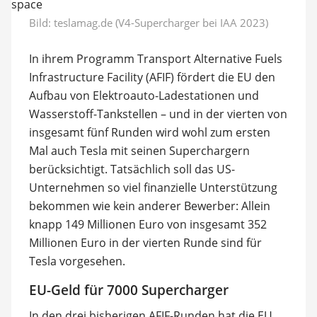
Bild: teslamag.de (V4-Supercharger bei IAA 2023)
In ihrem Programm Transport Alternative Fuels
Infrastructure Facility (AFIF) fördert die EU den
Aufbau von Elektroauto-Ladestationen und
Wasserstoff-Tankstellen – und in der vierten von
insgesamt fünf Runden wird wohl zum ersten
Mal auch Tesla mit seinen Superchargern
berücksichtigt. Tatsächlich soll das US-
Unternehmen so viel finanzielle Unterstützung
bekommen wie kein anderer Bewerber: Allein
knapp 149 Millionen Euro von insgesamt 352
Millionen Euro in der vierten Runde sind für
Tesla vorgesehen.
EU-Geld für 7000 Supercharger
In den drei bisherigen AFIF-Runden hat die EU