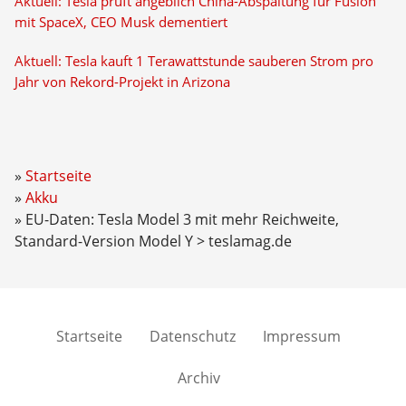
Aktuell: Tesla prüft angeblich China-Abspaltung für Fusion
mit SpaceX, CEO Musk dementiert
Aktuell: Tesla kauft 1 Terawattstunde sauberen Strom pro
Jahr von Rekord-Projekt in Arizona
Startseite
Akku
EU-Daten: Tesla Model 3 mit mehr Reichweite,
Standard-Version Model Y > teslamag.de
Startseite
Datenschutz
Impressum
Archiv