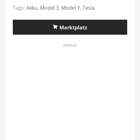
Tags:
Akku
,
Model 3
,
Model Y
,
Tesla
Marktplatz
ANZEIGE