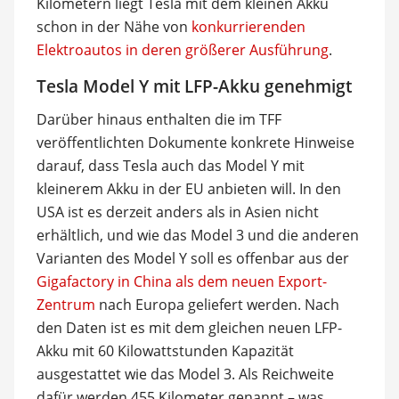
Kilometern liegt Tesla mit dem kleinen Akku
schon in der Nähe von
konkurrierenden
Elektroautos in deren größerer Ausführung
.
Tesla Model Y mit LFP-Akku genehmigt
Darüber hinaus enthalten die im TFF
veröffentlichten Dokumente konkrete Hinweise
darauf, dass Tesla auch das Model Y mit
kleinerem Akku in der EU anbieten will. In den
USA ist es derzeit anders als in Asien nicht
erhältlich, und wie das Model 3 und die anderen
Varianten des Model Y soll es offenbar aus der
Gigafactory in China als dem neuen Export-
Zentrum
nach Europa geliefert werden. Nach
den Daten ist es mit dem gleichen neuen LFP-
Akku mit 60 Kilowattstunden Kapazität
ausgestattet wie das Model 3. Als Reichweite
dafür werden 455 Kilometer genannt – was