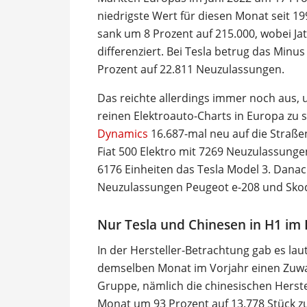
niedrigste Wert für diesen Monat seit 1
sank um 8 Prozent auf 215.000, wobei Ja
differenziert. Bei Tesla betrug das Minu
Prozent auf 22.811 Neuzulassungen.
Das reichte allerdings immer noch aus, 
reinen Elektroauto-Charts in Europa zu 
Dynamics
16.687-mal neu auf die Straße
Fiat 500 Elektro mit 7269 Neuzulassungen
6176 Einheiten das Tesla Model 3. Danac
Neuzulassungen Peugeot e-208 und Sko
Nur Tesla und Chinesen in H1 im 
In der Hersteller-Betrachtung gab es lau
demselben Monat im Vorjahr einen Zuwach
Gruppe, nämlich die chinesischen Hers
Monat um 93 Prozent auf 13.778 Stück zu