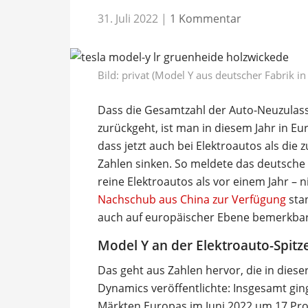
31. Juli 2022
|
1 Kommentar
Bild: privat (Model Y aus deutscher Fabrik i
Dass die Gesamtzahl der Auto-Neuzulassu
zurückgeht, ist man in diesem Jahr in Eu
dass jetzt auch bei Elektroautos als di
Zahlen sinken. So meldete das deutsche 
reine Elektroautos als vor einem Jahr – ni
Nachschub aus China zur Verfügung
stan
auch auf europäischer Ebene bemerkbar
Model Y an der Elektroauto-Spitz
Das geht aus Zahlen hervor, die in dies
Dynamics veröffentlichte: Insgesamt gin
Märkten Europas im Juni 2022 um 17 Proz