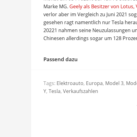
Marke MG.
Geely als Besitzer von Lotus,
verlor aber im Vergleich zu Juni 2021 so
gesehen ragt namentlich nur Tesla hera
20221 nahmen seine Neuzulassungen um 2
Chinesen allerdings sogar um 128 Proze
Passend dazu
Tags:
Elektroauto
,
Europa
,
Model 3
,
Mod
Y
,
Tesla
,
Verkaufszahlen