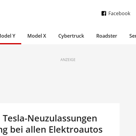
Facebook
odel Y
Model X
Cybertruck
Roadster
Se
ANZEIGE
: Tesla-Neuzulassungen
g bei allen Elektroautos