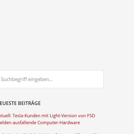
chbegriff
ngeben...
EUESTE BEITRÄGE
ktuell: Tesla-Kunden mit Light-Version von FSD
elden ausfallende Computer-Hardware