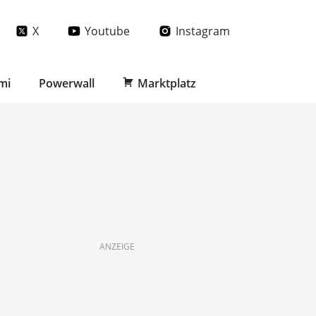
X
Youtube
Instagram
mi
Powerwall
Marktplatz
ANZEIGE