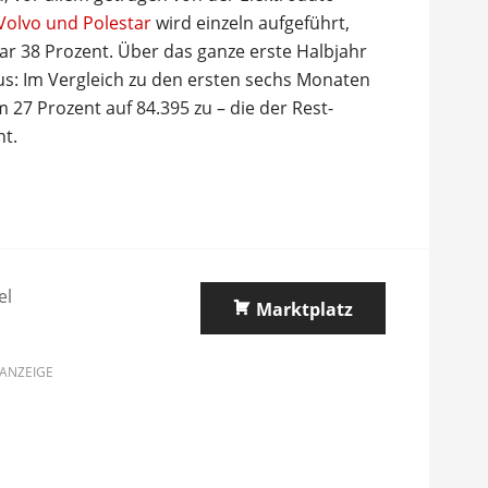
 Volvo und Polestar
wird einzeln aufgeführt,
gar 38 Prozent. Über das ganze erste Halbjahr
us: Im Vergleich zu den ersten sechs Monaten
7 Prozent auf 84.395 zu – die der Rest-
nt.
el
Marktplatz
ANZEIGE