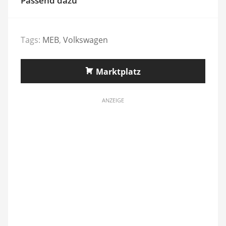
Passend dazu
Tags:
MEB
,
Volkswagen
Marktplatz
ANZEIGE