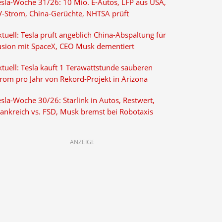
esla-Woche 31/26: 10 Mio. E-Autos, LFP aus USA,
V-Strom, China-Gerüchte, NHTSA prüft
tuell: Tesla prüft angeblich China-Abspaltung für
usion mit SpaceX, CEO Musk dementiert
tuell: Tesla kauft 1 Terawattstunde sauberen
trom pro Jahr von Rekord-Projekt in Arizona
sla-Woche 30/26: Starlink in Autos, Restwert,
rankreich vs. FSD, Musk bremst bei Robotaxis
ANZEIGE