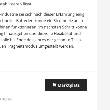
tabilisieren lässt.
-Industrie sei sich nach dieser Erfahrung einig,
chneller Batterien könne ein Stromnetz auch
inen funktionieren. Im nächsten Schritt könne
hinausgehen und die volle Flexibilität und
solle bis Ende des Jahres der gesamte Tesla-
euen Trägheitsmodus umgestellt werden.
Marktplatz
ANZEIGE