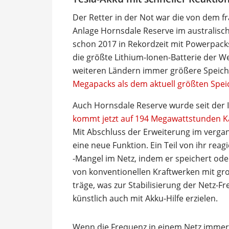
Der Retter in der Not war die von dem
Anlage Hornsdale Reserve im australisc
schon 2017 in Rekordzeit mit Powerpacks
die größte Lithium-Ionen-Batterie der W
weiteren Ländern immer größere Speicher
Megapacks als dem aktuell größten Spei
Auch Hornsdale Reserve wurde seit der
kommt jetzt auf 194 Megawattstunden Ka
Mit Abschluss der Erweiterung im verg
eine neue Funktion. Ein Teil von ihr re
-Mangel im Netz, indem er speichert oder
von konventionellen Kraftwerken mit g
träge, was zur Stabilisierung der Netz-Fr
künstlich auch mit Akku-Hilfe erzielen.
Wenn die Frequenz in einem Netz immer w