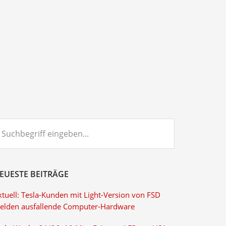
chbegriff
ngeben...
EUESTE BEITRÄGE
ktuell: Tesla-Kunden mit Light-Version von FSD
elden ausfallende Computer-Hardware