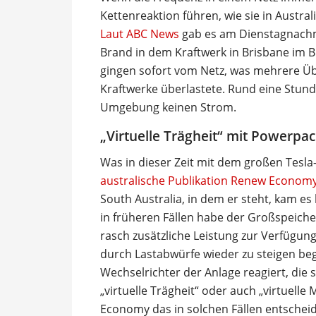
Kettenreaktion führen, wie sie in Austr
Laut ABC News
gab es am Dienstagnachm
Brand in dem Kraftwerk in Brisbane im 
gingen sofort vom Netz, was mehrere Ü
Kraftwerke überlastete. Rund eine Stund
Umgebung keinen Strom.
„Virtuelle Trägheit“ mit Powerpa
Was in dieser Zeit mit dem großen Tesla
australische Publikation Renew Econo
South Australia, in dem er steht, kam e
in früheren Fällen habe der Großspeich
rasch zusätzliche Leistung zur Verfügung 
durch Lastabwürfe wieder zu steigen beg
Wechselrichter der Anlage reagiert, die 
„virtuelle Trägheit“ oder auch „virtuelle
Economy das in solchen Fällen entsche