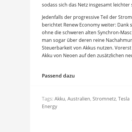
sodass sich das Netz insgesamt leichter s
Jedenfalls der progressive Teil der Strom
berichtet Renew Economy weiter: Dank s
ohne die schweren alten Synchron-Masch
man sogar über deren reine Nachahmung 
Steuerbarkeit von Akkus nutzen. Vorerst 
Akku von Neoen auf den zusätzlichen n
Passend dazu
Tags:
Akku
,
Australien
,
Stromnetz
,
Tesla
Energy