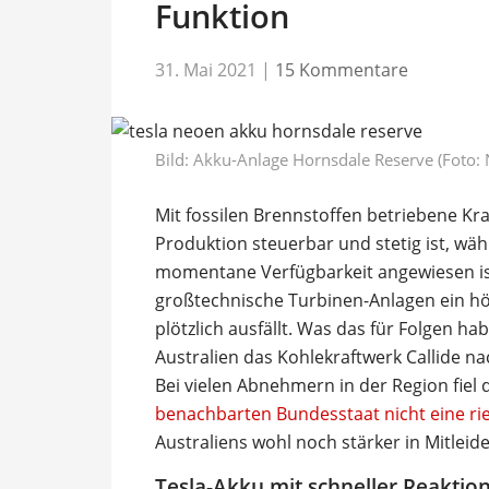
Funktion
31. Mai 2021
|
15 Kommentare
Bild: Akku-Anlage Hornsdale Reserve (Foto:
Mit fossilen Brennstoffen betriebene Kra
Produktion steuerbar und stetig ist, w
momentane Verfügbarkeit angewiesen ist
großtechnische Turbinen-Anlagen ein h
plötzlich ausfällt. Was das für Folgen ha
Australien das Kohlekraftwerk Callide nac
Bei vielen Abnehmern in der Region fie
benachbarten Bundesstaat nicht eine rie
Australiens wohl noch stärker in Mitlei
Tesla-Akku mit schneller Reaktio