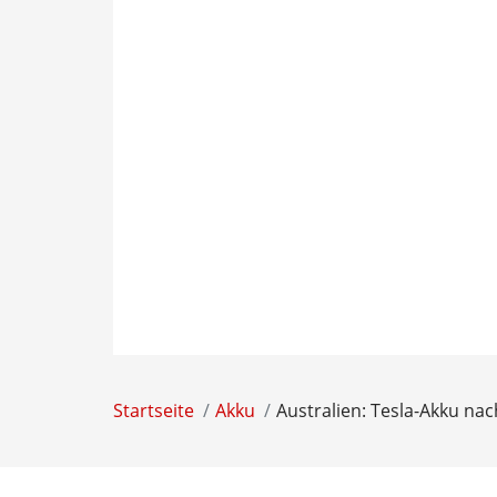
Startseite
Akku
Australien: Tesla-Akku na