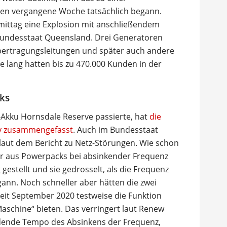
alien vergangene Woche tatsächlich begann.
ittag eine Explosion mit anschließendem
Bundesstaat Queensland. Drei Generatoren
bertragungsleitungen und später auch andere
e lang hatten bis zu 470.000 Kunden in der
cks
-Akku Hornsdale Reserve passierte, hat
die
my zusammengefasst
. Auch im Bundesstaat
s laut dem Bericht zu Netz-Störungen. Wie schon
er aus Powerpacks bei absinkender Frequenz
gestellt und sie gedrosselt, als die Frequenz
ann. Noch schneller aber hätten die zwei
seit September 2020 testweise die Funktion
 Maschine“ bieten. Das verringert laut Renew
idende Tempo des Absinkens der Frequenz,