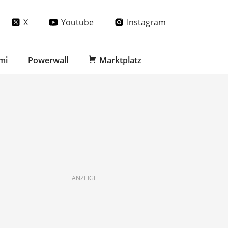
X
Youtube
Instagram
mi
Powerwall
Marktplatz
ANZEIGE