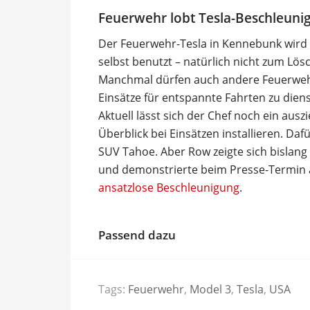
Feuerwehr lobt Tesla-Beschleuni
Der Feuerwehr-Tesla in Kennebunk wird 
selbst benutzt – natürlich nicht zum Lös
Manchmal dürfen auch andere Feuerwehr
Einsätze für entspannte Fahrten zu diens
Aktuell lässt sich der Chef noch ein aus
Überblick bei Einsätzen installieren. Daf
SUV Tahoe. Aber Row zeigte sich bislang
und demonstrierte beim Presse-Termin 
ansatzlose Beschleunigung
.
Passend dazu
Tags:
Feuerwehr
,
Model 3
,
Tesla
,
USA