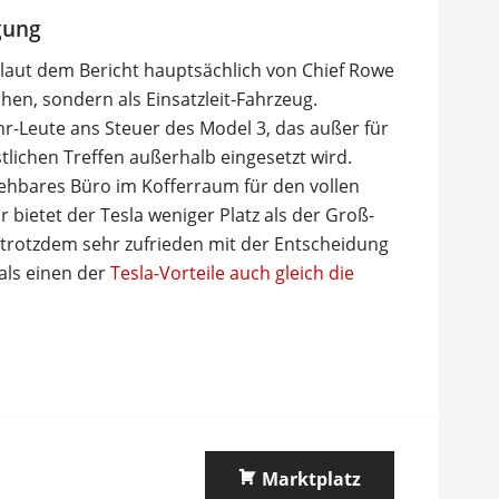
gung
laut dem Bericht hauptsächlich von Chief Rowe
chen, sondern als Einsatzleit-Fahrzeug.
-Leute ans Steuer des Model 3, das außer für
tlichen Treffen außerhalb eingesetzt wird.
ziehbares Büro im Kofferraum für den vollen
ür bietet der Tesla weniger Platz als der Groß-
 trotzdem sehr zufrieden mit der Entscheidung
als einen der
Tesla-Vorteile auch gleich die
Marktplatz