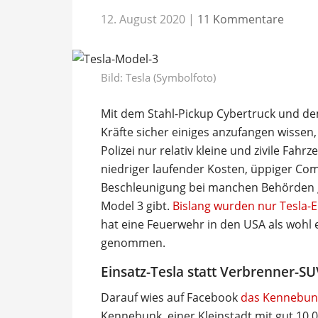
12. August 2020
|
11 Kommentare
Bild: Tesla (Symbolfoto)
Mit dem Stahl-Pickup Cybertruck und de
Kräfte sicher einiges anzufangen wissen,
Polizei nur relativ kleine und zivile F
niedriger laufender Kosten, üppiger Com
Beschleunigung bei manchen Behörden gu
Model 3 gibt.
Bislang wurden nur Tesla-E
hat eine Feuerwehr in den USA als wohl 
genommen.
Einsatz-Tesla statt Verbrenner-SU
Darauf wies auf Facebook
das Kennebunk
Kennebunk, einer Kleinstadt mit gut 10.