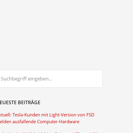
chbegriff
ngeben...
EUESTE BEITRÄGE
ktuell: Tesla-Kunden mit Light-Version von FSD
elden ausfallende Computer-Hardware