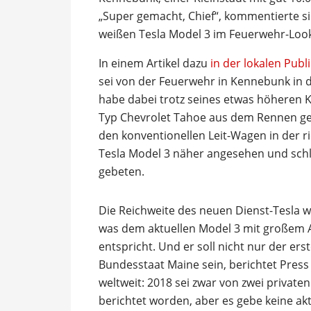
„Super gemacht, Chief“, kommentierte si
weißen Tesla Model 3 im Feuerwehr-Look
In einem Artikel dazu
in der lokalen Publ
sei von der Feuerwehr in Kennebunk in 
habe dabei trotz seines etwas höheren 
Typ Chevrolet Tahoe aus dem Rennen ges
den konventionellen Leit-Wagen in der 
Tesla Model 3 näher angesehen und sch
gebeten.
Die Reichweite des neuen Dienst-Tesla w
was dem aktuellen Model 3 mit großem 
entspricht. Und er soll nicht nur der er
Bundesstaat Maine sein, berichtet Pres
weltweit: 2018 sei zwar von zwei private
berichtet worden, aber es gebe keine ak