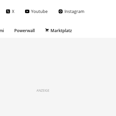
X
Youtube
Instagram
mi
Powerwall
Marktplatz
ANZEIGE