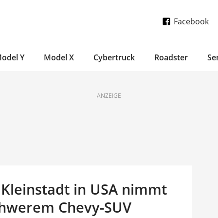
Facebook
odel Y
Model X
Cybertruck
Roadster
Se
ANZEIGE
Kleinstadt in USA nimmt
schwerem Chevy-SUV