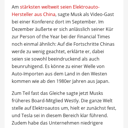
Am
stärksten weltweit seien Elektroauto-
Hersteller aus China
, sagte Musk als Video-Gast
bei einer Konferenz dort im September. Im
Dezember äußerte er sich anlässlich seiner Kür
zur Person of the Year bei der Financial Times
noch einmal ähnlich: Auf die Fortschritte Chinas
werde zu wenig geachtet, erklärte er, dabei
seien sie sowohl beeindruckend als auch
beunruhigend. Es könne zu einer Welle von
Auto-Importen aus dem Land in den Westen
kommen wie ab den 1980er Jahren aus Japan.
Zum Teil fast das Gleiche sagte jetzt Musks
früheres Board-Mitglied Westly. Die ganze Welt
stelle auf Elektroautos um, hielt er zunächst fest,
und Tesla sei in diesem Bereich klar führend.
Zudem habe das Unternehmen niedrigere