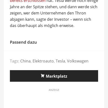
bereits erschlossen
hat. Tesla werde noch einige
Jahre an der Spitze stehen, und dann werde sich
zeigen, wer dem Unternehmen den Thron
abjagen kann, sagte der Investor – wenn sich
das überhaupt als möglich erweise.
Passend dazu
Tags:
China
,
Elektroauto
,
Tesla
,
Volkswagen
Marktplatz
ANZEIGE