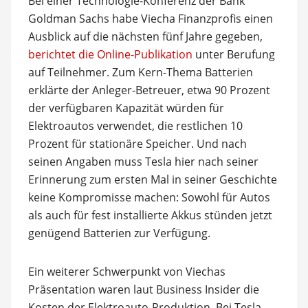
Bei einer Technologie-Konferenz der Bank
Goldman Sachs habe Viecha Finanzprofis einen
Ausblick auf die nächsten fünf Jahre gegeben,
berichtet die Online-Publikation
unter Berufung
auf Teilnehmer. Zum Kern-Thema Batterien
erklärte der Anleger-Betreuer, etwa 90 Prozent
der verfügbaren Kapazität würden für
Elektroautos verwendet, die restlichen 10
Prozent für stationäre Speicher. Und nach
seinen Angaben muss Tesla hier nach seiner
Erinnerung zum ersten Mal in seiner Geschichte
keine Kompromisse machen: Sowohl für Autos
als auch für fest installierte Akkus stünden jetzt
genügend Batterien zur Verfügung.
Ein weiterer Schwerpunkt von Viechas
Präsentation waren laut Business Insider die
Kosten der Elektroauto-Produktion. Bei Tesla