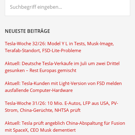
Suchbegriff
eingeben...
NEUESTE BEITRÄGE
Tesla-Woche 32/26: Model Y L in Tests, Musk-Image,
Terafab-Standort, FSD-Lite-Probleme
Aktuell: Deutsche Tesla-Verkäufe im Juli um zwei Drittel
gesunken – Rest Europas gemischt
Aktuell: Tesla-Kunden mit Light-Version von FSD melden
ausfallende Computer-Hardware
Tesla-Woche 31/26: 10 Mio. E-Autos, LFP aus USA, PV-
Strom, China-Gerüchte, NHTSA prüft
Aktuell: Tesla prüft angeblich China-Abspaltung für Fusion
mit SpaceX, CEO Musk dementiert