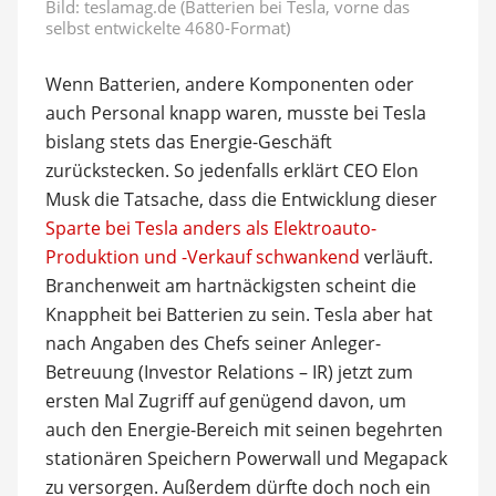
Bild: teslamag.de (Batterien bei Tesla, vorne das
selbst entwickelte 4680-Format)
Wenn Batterien, andere Komponenten oder
auch Personal knapp waren, musste bei Tesla
bislang stets das Energie-Geschäft
zurückstecken. So jedenfalls erklärt CEO Elon
Musk die Tatsache, dass die Entwicklung dieser
Sparte bei Tesla anders als Elektroauto-
Produktion und -Verkauf schwankend
verläuft.
Branchenweit am hartnäckigsten scheint die
Knappheit bei Batterien zu sein. Tesla aber hat
nach Angaben des Chefs seiner Anleger-
Betreuung (Investor Relations – IR) jetzt zum
ersten Mal Zugriff auf genügend davon, um
auch den Energie-Bereich mit seinen begehrten
stationären Speichern Powerwall und Megapack
zu versorgen. Außerdem dürfte doch noch ein