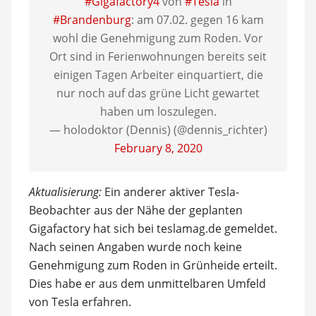
#Gigafactory4
von
#Tesla
in
#Brandenburg
: am 07.02. gegen 16 kam
wohl die Genehmigung zum Roden. Vor
Ort sind in Ferienwohnungen bereits seit
einigen Tagen Arbeiter einquartiert, die
nur noch auf das grüne Licht gewartet
haben um loszulegen.
— holodoktor (Dennis) (@dennis_richter)
February 8, 2020
Aktualisierung:
Ein anderer aktiver Tesla-
Beobachter aus der Nähe der geplanten
Gigafactory hat sich bei teslamag.de gemeldet.
Nach seinen Angaben wurde noch keine
Genehmigung zum Roden in Grünheide erteilt.
Dies habe er aus dem unmittelbaren Umfeld
von Tesla erfahren.