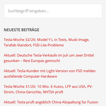
Suchbegriff
eingeben...
NEUESTE BEITRÄGE
Tesla-Woche 32/26: Model Y L in Tests, Musk-Image,
Terafab-Standort, FSD-Lite-Probleme
Aktuell: Deutsche Tesla-Verkäufe im Juli um zwei Drittel
gesunken – Rest Europas gemischt
Aktuell: Tesla-Kunden mit Light-Version von FSD melden
ausfallende Computer-Hardware
Tesla-Woche 31/26: 10 Mio. E-Autos, LFP aus USA, PV-
Strom, China-Gerüchte, NHTSA prüft
Aktuell: Tesla prüft angeblich China-Abspaltung für Fusion