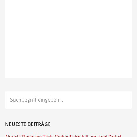
Suchbegriff
eingeben...
NEUESTE BEITRÄGE
Aktuell: Deutsche Tesla-Verkäufe im Juli um zwei Drittel