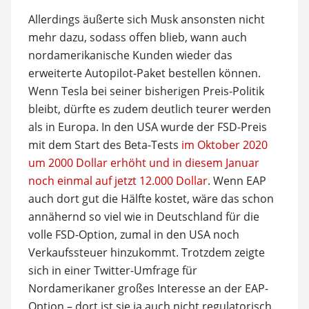
Allerdings äußerte sich Musk ansonsten nicht
mehr dazu, sodass offen blieb, wann auch
nordamerikanische Kunden wieder das
erweiterte Autopilot-Paket bestellen können.
Wenn Tesla bei seiner bisherigen Preis-Politik
bleibt, dürfte es zudem deutlich teurer werden
als in Europa. In den USA wurde der FSD-Preis
mit dem Start des Beta-Tests
im Oktober 2020
um 2000 Dollar erhöht und in diesem Januar
noch einmal auf jetzt 12.000 Dollar
. Wenn EAP
auch dort gut die Hälfte kostet, wäre das schon
annähernd so viel wie in Deutschland für die
volle FSD-Option, zumal in den USA noch
Verkaufssteuer hinzukommt. Trotzdem zeigte
sich in einer Twitter-Umfrage für
Nordamerikaner großes Interesse an der EAP-
Option – dort ist sie ja auch nicht regulatorisch