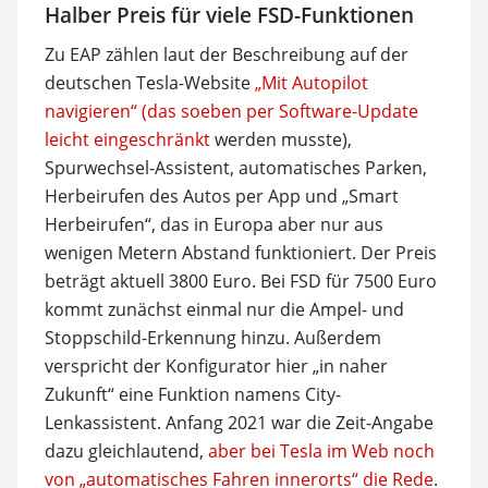
Halber Preis für viele FSD-Funktionen
Zu EAP zählen laut der Beschreibung auf der
deutschen Tesla-Website
„Mit Autopilot
navigieren“ (das soeben per Software-Update
leicht eingeschränkt
werden musste),
Spurwechsel-Assistent, automatisches Parken,
Herbeirufen des Autos per App und „Smart
Herbeirufen“, das in Europa aber nur aus
wenigen Metern Abstand funktioniert. Der Preis
beträgt aktuell 3800 Euro. Bei FSD für 7500 Euro
kommt zunächst einmal nur die Ampel- und
Stoppschild-Erkennung hinzu. Außerdem
verspricht der Konfigurator hier „in naher
Zukunft“ eine Funktion namens City-
Lenkassistent. Anfang 2021 war die Zeit-Angabe
dazu gleichlautend,
aber bei Tesla im Web noch
von „automatisches Fahren innerorts“ die Rede
.