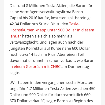
Die rund 8 Millionen Tesla-Aktien, die Baron für
seine Vermögensverwaltungsfirma Baron
Capital bis 2016 kaufte, kosteten splitbereinigt
42,34 Dollar pro Stück. Bis zu den
Tesla-
Höchstkursen knapp unter 900 Dollar in diesem
Januar
hatten sie sich also mehr als
verzwanzigfacht, und lagen auch nach der
jüngsten Korrektur auf Kurse nahe 600 Dollar
noch etwa 14-fach im Plus. Aber einen Teil
davon hat er ohnehin schon verkauft, wie Baron
in einem Gespräch mit CNBC
am Donnerstag
sagte.
„Wir haben in den vergangenen sechs Monaten
ungefähr 1,7 Millionen Tesla-Aktien zwischen 450
Dollar und 900 Dollar für durchschnittlich 660-
670 Dollar verkauft“, sagte Baron zu Beginn des