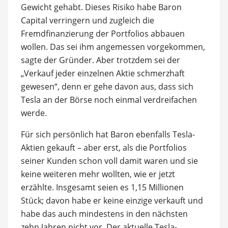
Gewicht gehabt. Dieses Risiko habe Baron
Capital verringern und zugleich die
Fremdfinanzierung der Portfolios abbauen
wollen. Das sei ihm angemessen vorgekommen,
sagte der Gründer. Aber trotzdem sei der
„Verkauf jeder einzelnen Aktie schmerzhaft
gewesen“, denn er gehe davon aus, dass sich
Tesla an der Börse noch einmal verdreifachen
werde.
Für sich persönlich hat Baron ebenfalls Tesla-
Aktien gekauft – aber erst, als die Portfolios
seiner Kunden schon voll damit waren und sie
keine weiteren mehr wollten, wie er jetzt
erzählte. Insgesamt seien es 1,15 Millionen
Stück; davon habe er keine einzige verkauft und
habe das auch mindestens in den nächsten
zehn Jahren nicht vor. Der aktuelle Tesla-