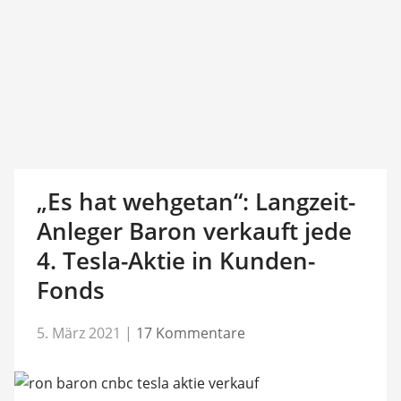
„Es hat wehgetan“: Langzeit-
Anleger Baron verkauft jede
4. Tesla-Aktie in Kunden-
Fonds
5. März 2021
|
17 Kommentare