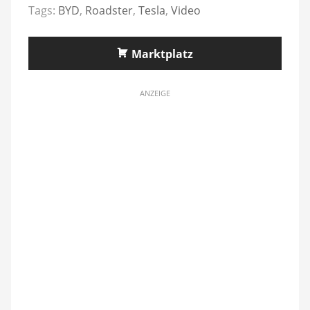
Tags:
BYD
,
Roadster
,
Tesla
,
Video
Marktplatz
ANZEIGE