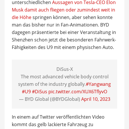
unterschiedlichen
Aussagen von Tesla-CEO Elon
Musk damit auch fliegen oder zumindest weit in
die Höhe
springen können, aber sehen konnte
man das bisher nur in Fan-Animationen. BYD
dagegen präsentierte bei einer Veranstaltung in
Shenzhen schon jetzt die besonderen Fahrwerk-
Fähigkeiten des U9 mit einem physischen Auto.
DiSus-X
The most advanced vehicle body control
system of the industry globally.
#Yangwang
#U9
#DiSus
pic.twitter.com/XUX6TflyvO
— BYD Global (@BYDGlobal)
April 10, 2023
In einem auf Twitter veröffentlichten Video
kommt das gelb lackierte Fahrzeug zu