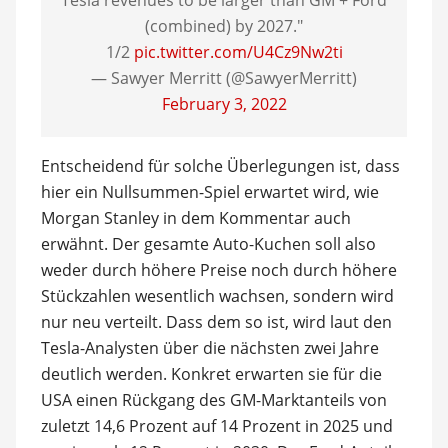
Tesla revenues to be larger than GM + Ford
(combined) by 2027."
1/2
pic.twitter.com/U4Cz9Nw2ti
— Sawyer Merritt (@SawyerMerritt)
February 3, 2022
Entscheidend für solche Überlegungen ist, dass
hier ein Nullsummen-Spiel erwartet wird, wie
Morgan Stanley in dem Kommentar auch
erwähnt. Der gesamte Auto-Kuchen soll also
weder durch höhere Preise noch durch höhere
Stückzahlen wesentlich wachsen, sondern wird
nur neu verteilt. Dass dem so ist, wird laut den
Tesla-Analysten über die nächsten zwei Jahre
deutlich werden. Konkret erwarten sie für die
USA einen Rückgang des GM-Marktanteils von
zuletzt 14,6 Prozent auf 14 Prozent in 2025 und