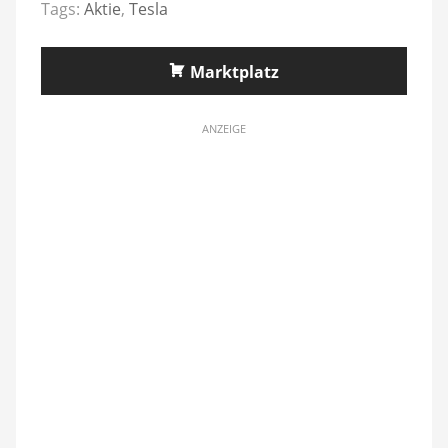
Tags:
Aktie
,
Tesla
Marktplatz
ANZEIGE