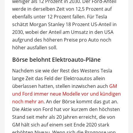
weniger als 12 Prozent in 2030. Der Ford-Anteil
werde in derselben Zeit von 12,5 Prozent auf
ebenfalls unter 12 Prozent fallen. Für Tesla
schätzt Morgan Stanley 18 Prozent US-Anteil in
2030, wobei der Anteil am Umsatz in den USA
aufgrund des höheren Preise pro Auto noch
höher ausfallen soll.
Börse belohnt Elektroauto-Pläne
Nachdem sie wie der Rest des Westens Tesla
lange Zeit das Feld der Elektroautos allein
überlassen hatten, stellen inzwischen auch
GM
und Ford immer neue Modelle vor und kündigen
noch mehr an
. An der Börse kommt das gut an.
Die Aktie von Ford hat vor kurzem den höchsten
Stand seit mehr als 20 Jahren erreicht, die von
GM hält sich auf einem seit Ende 2020 stark
erhöhten Niveau. Wenn sich die Prognose von