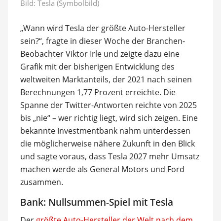
Bild: Tesla (Symbolbild)
„Wann wird Tesla der größte Auto-Hersteller
sein?“, fragte in dieser Woche der Branchen-
Beobachter Viktor Irle und zeigte dazu eine
Grafik mit der bisherigen Entwicklung des
weltweiten Marktanteils, der 2021 nach seinen
Berechnungen 1,77 Prozent erreichte. Die
Spanne der Twitter-Antworten reichte von 2025
bis „nie“ – wer richtig liegt, wird sich zeigen. Eine
bekannte Investmentbank nahm unterdessen
die möglicherweise nähere Zukunft in den Blick
und sagte voraus, dass Tesla 2027 mehr Umsatz
machen werde als General Motors und Ford
zusammen.
Bank: Nullsummen-Spiel mit Tesla
Der
größte Auto-Hersteller der Welt nach dem