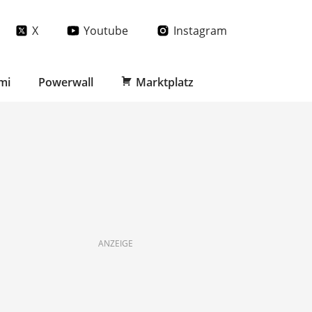
X
Youtube
Instagram
mi
Powerwall
Marktplatz
ANZEIGE