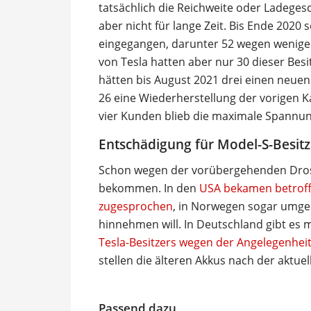
tatsächlich die Reichweite oder Ladeges
aber nicht für lange Zeit. Bis Ende 2020
eingegangen, darunter 52 wegen weniger
von Tesla hatten aber nur 30 dieser Besi
hätten bis August 2021 drei einen neu
26 eine Wiederherstellung der vorigen K
vier Kunden blieb die maximale Spannung 
Entschädigung für Model-S-Besitz
Schon wegen der vorübergehenden Dross
bekommen. In den
USA bekamen betroffe
zugesprochen
, in Norwegen sogar umger
hinnehmen will. In Deutschland gibt es
Tesla-Besitzers wegen der Angelegenhei
stellen die älteren Akkus nach der aktue
Passend dazu