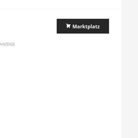
Marktplatz
ANZEIGE