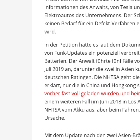
Informationen des Anwalts, von Tesla u
Elektroautos des Unternehmens. Der Schl
keinen Bedarf für ein Defekt-Verfahren 
wird.
In der Petition hatte es laut dem Dokume
von Funk-Updates ein potenziell verbrei
Batterien. Der Anwalt führte fünf Fälle
Juli 2019 an, darunter die zwei in Asien
deutschen Ratingen. Die NHTSA geht die
erklärt, nur die in China und Hongkong s
vorher fast voll geladen wurden und be
einem weiteren Fall (im Juni 2018 in Los 
NHTSA vom Akku aus, aber beim Fahren, i
Ursache.
Mit dem Update nach den zwei Asien-Br