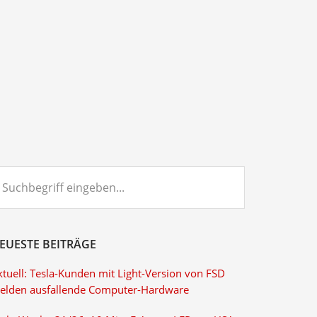
chbegriff
ngeben...
EUESTE BEITRÄGE
ktuell: Tesla-Kunden mit Light-Version von FSD
elden ausfallende Computer-Hardware