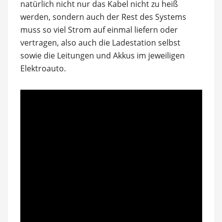
natürlich nicht nur das Kabel nicht zu heiß
werden, sondern auch der Rest des Systems
muss so viel Strom auf einmal liefern oder
vertragen, also auch die Ladestation selbst
sowie die Leitungen und Akkus im jeweiligen
Elektroauto.