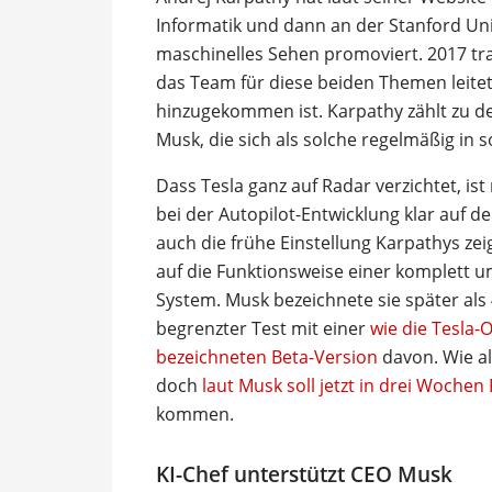
Informatik und dann an der Stanford Un
maschinelles Sehen promoviert. 2017 trat 
das Team für diese beiden Themen leitet
hinzugekommen ist. Karpathy zählt zu d
Musk, die sich als solche regelmäßig in 
Dass Tesla ganz auf Radar verzichtet, is
bei der Autopilot-Entwicklung klar auf
auch die frühe Einstellung Karpathys zei
auf die Funktionsweise einer komplett u
System. Musk bezeichnete sie später al
begrenzter Test mit einer
wie die Tesla-
bezeichneten Beta-Version
davon. Wie al
doch
laut Musk soll jetzt in drei Woche
kommen.
KI-Chef unterstützt CEO Musk