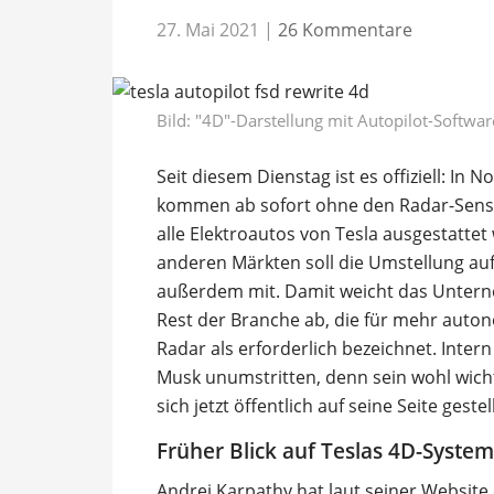
27. Mai 2021
|
26 Kommentare
Bild: "4D"-Darstellung mit Autopilot-Software
Seit diesem Dienstag ist es offiziell: In
kommen ab sofort ohne den Radar-Sensor
alle Elektroautos von Tesla ausgestattet
anderen Märkten soll die Umstellung auf 
außerdem mit. Damit weicht das Untern
Rest der Branche ab, die für mehr aut
Radar als erforderlich bezeichnet. Inte
Musk unumstritten, denn sein wohl wicht
sich jetzt öffentlich auf seine Seite gestell
Früher Blick auf Teslas 4D-System
Andrej Karpathy hat laut seiner Website