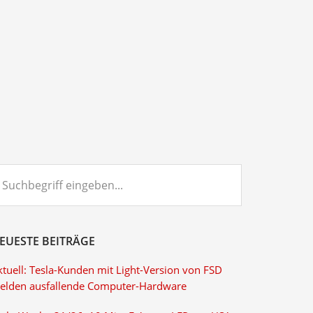
chbegriff
ngeben...
EUESTE BEITRÄGE
ktuell: Tesla-Kunden mit Light-Version von FSD
elden ausfallende Computer-Hardware