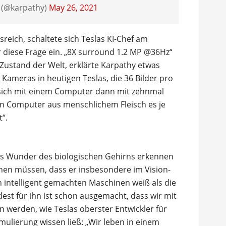
 (@karpathy)
May 26, 2021
eich, schaltete sich Teslas KI-Chef am
r diese Frage ein. „8X surround 1.2 MP @36Hz“
 Zustand der Welt, erklärte Karpathy etwas
 Kameras in heutigen Teslas, die 36 Bilder pro
sich mit einem Computer dann mit zehnmal
in Computer aus menschlichem Fleisch es je
“.
as Wunder des biologischen Gehirns erkennen
hen müssen, dass er insbesondere im Vision-
 intelligent gemachten Maschinen weiß als die
t für ihn ist schon ausgemacht, dass wir mit
 werden, wie Teslas oberster Entwickler für
mulierung wissen ließ: „Wir leben in einem