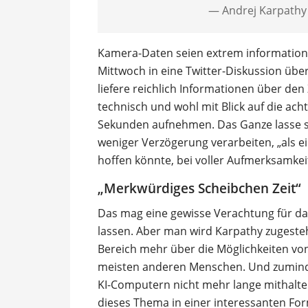
— Andrej Karpathy
Kamera-Daten seien extrem informationsr
Mittwoch in eine Twitter-Diskussion übe
liefere reichlich Informationen über den
technisch und wohl mit Blick auf die acht
Sekunden aufnehmen. Das Ganze lasse 
weniger Verzögerung verarbeiten, „als e
hoffen könnte, bei voller Aufmerksamkeit
„Merkwürdiges Scheibchen Zeit“
Das mag eine gewisse Verachtung für d
lassen. Aber man wird Karpathy zugeste
Bereich mehr über die Möglichkeiten von
meisten anderen Menschen. Und zumindes
KI-Computern nicht mehr lange mithalten
dieses Thema in einer interessanten For