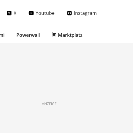
X
Youtube
Instagram
mi
Powerwall
Marktplatz
ANZEIGE