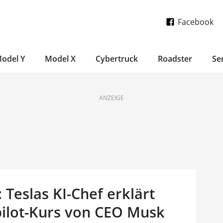
Facebook
odel Y
Model X
Cybertruck
Roadster
Se
ANZEIGE
Teslas KI-Chef erklärt
pilot-Kurs von CEO Musk