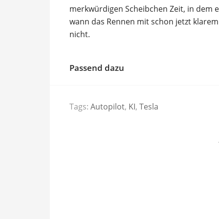
merkwürdigen Scheibchen Zeit, in dem e
wann das Rennen mit schon jetzt klarem
nicht.
Passend dazu
Tags:
Autopilot
,
KI
,
Tesla