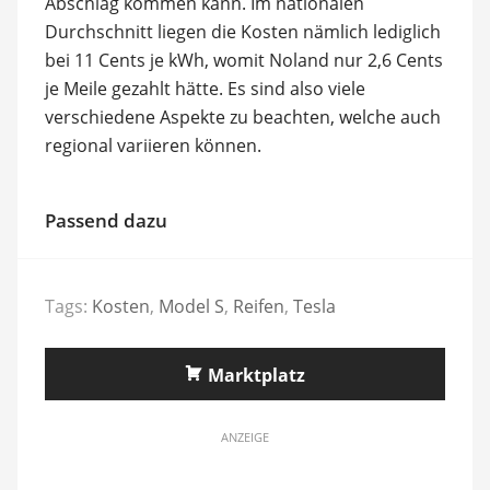
Abschlag kommen kann. Im nationalen
Durchschnitt liegen die Kosten nämlich lediglich
bei 11 Cents je kWh, womit Noland nur 2,6 Cents
je Meile gezahlt hätte. Es sind also viele
verschiedene Aspekte zu beachten, welche auch
regional variieren können.
Passend dazu
Tags:
Kosten
,
Model S
,
Reifen
,
Tesla
Marktplatz
ANZEIGE