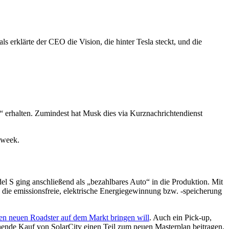
 erklärte der CEO die Vision, die hinter Tesla steckt, und die
2“ erhalten. Zumindest hat Musk dies via Kurznachrichtendienst
 week.
el S ging anschließend als „bezahlbares Auto“ in die Produktion. Mit
 die emissionsfreie, elektrische Energiegewinnung bzw. -speicherung
en neuen Roadster auf dem Markt bringen will
. Auch ein Pick-up,
hende Kauf von SolarCity einen Teil zum neuen Masterplan beitragen.