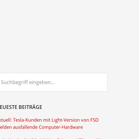
chbegriff
ngeben...
EUESTE BEITRÄGE
ktuell: Tesla-Kunden mit Light-Version von FSD
elden ausfallende Computer-Hardware