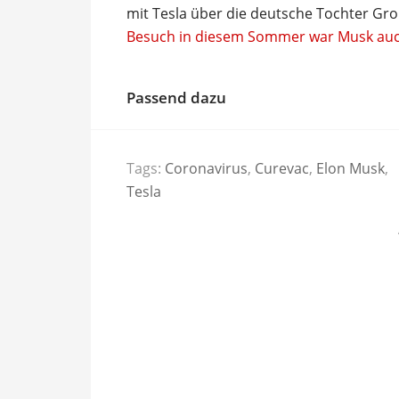
mit Tesla über die deutsche Tochter Gr
Besuch in diesem Sommer war Musk auch
Passend dazu
Tags:
Coronavirus
,
Curevac
,
Elon Musk
,
Tesla