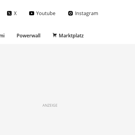
X
Youtube
Instagram
mi
Powerwall
Marktplatz
ANZEIGE