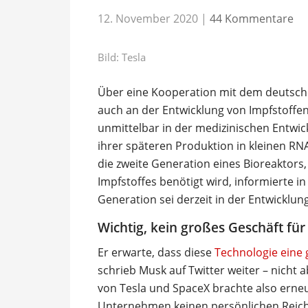
12. November 2020
|
44 Kommentare
Bild: Tesla
Über eine Kooperation mit dem deutsch
auch an der Entwicklung von Impfstoffen
unmittelbar in der medizinischen Entwic
ihrer späteren Produktion in kleinen RNA
die zweite Generation eines Bioreaktors,
Impfstoffes benötigt wird, informierte i
Generation sei derzeit in der Entwicklung
Wichtig, kein großes Geschäft für
Er erwarte, dass diese
Technologie eine
schrieb Musk auf Twitter weiter – nicht ab
von Tesla und SpaceX brachte also erneu
Unternehmen keinen persönlichen Reicht