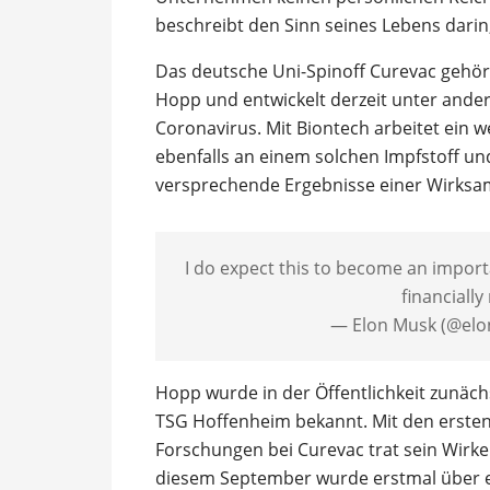
beschreibt den Sinn seines Lebens darin
Das deutsche Uni-Spinoff Curevac gehö
Hopp und entwickelt derzeit unter ande
Coronavirus. Mit Biontech arbeitet ein
ebenfalls an einem solchen Impfstoff und
versprechende Ergebnisse einer Wirksam
I do expect this to become an import
financially
— Elon Musk (@el
Hopp wurde in der Öffentlichkeit zunächs
TSG Hoffenheim bekannt. Mit den ersten
Forschungen bei Curevac trat sein Wirke
diesem September wurde erstmal über 