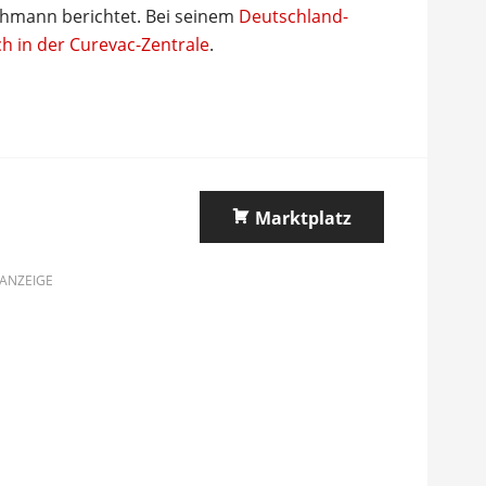
ohmann berichtet. Bei seinem
Deutschland-
 in der Curevac-Zentrale
.
Marktplatz
ANZEIGE