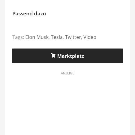
Passend dazu
Tags:
Elon Musk
,
Tesla
,
Twitter
,
Video
Marktplatz
ANZEIGE