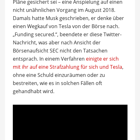
Pläne gesichert sei – eine Anspielung auf einen
nicht unähnlichen Vorgang im August 2018.
Damals hatte Musk geschrieben, er denke über
einen Wegkauf von Tesla von der Börse nach.
„Funding secured.“, beendete er diese Twitter-
Nachricht, was aber nach Ansicht der
Börsenaufsicht SEC nicht den Tatsachen
entsprach. In einem Verfahren
einigte er sich
mit ihr auf eine Strafzahlung für sich und Tesla
,
ohne eine Schuld einzuräumen oder zu
bestreiten, wie es in solchen Fällen oft
gehandhabt wird.