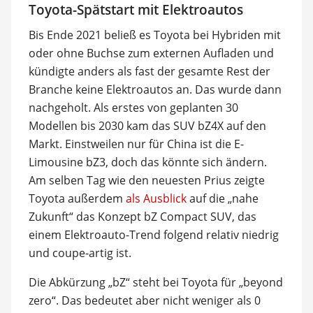
Toyota-Spätstart mit Elektroautos
Bis Ende 2021 beließ es Toyota bei Hybriden mit
oder ohne Buchse zum externen Aufladen und
kündigte anders als fast der gesamte Rest der
Branche keine Elektroautos an. Das wurde dann
nachgeholt. Als erstes von geplanten 30
Modellen bis 2030 kam das SUV bZ4X auf den
Markt. Einstweilen nur für China ist die E-
Limousine bZ3, doch das könnte sich ändern.
Am selben Tag wie den neuesten Prius zeigte
Toyota außerdem
als Ausblick
auf die „nahe
Zukunft“ das Konzept bZ Compact SUV, das
einem Elektroauto-Trend folgend relativ niedrig
und coupe-artig ist.
Die Abkürzung „bZ“ steht bei Toyota für „beyond
zero“. Das bedeutet aber nicht weniger als 0