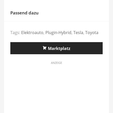
Passend dazu
Tags:
Elektroauto
,
Plugin-Hybrid
,
Tesla
,
Toyota
Marktplatz
ANZEIGE