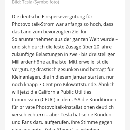
Bild: Tesla (Symbolfoto)
Die deutsche Einspeisevergütung für
Photovoltaik-Strom war anfangs so hoch, dass
das Land zum bevorzugten Ziel für
Solarunternehmen aus der ganzen Welt wurde –
und sich durch die feste Zusage über 20 Jahre
zukünftige Belastungen in zwei- bis dreistelliger
Milliardenhöhe aufhalste. Mittlerweile ist die
Vergütung drastisch gesunken und beträgt für
Kleinanlagen, die in diesem Januar starten, nur
noch knapp 7 Cent pro Kilowattstunde. Ähnlich
will jetzt die California Public Utilities
Commission (CPUC) in den USA die Konditionen
für private Photovoltaik-Installationen deutlich
verschlechtern – aber Tesla hat seine Kunden
und Fans dazu aufgerufen, ihre Stimme gegen
eine geplante „Solar-Steuer“ zu erheben.