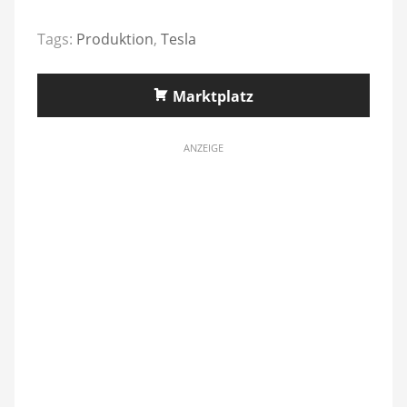
Tags:
Produktion
,
Tesla
Marktplatz
ANZEIGE