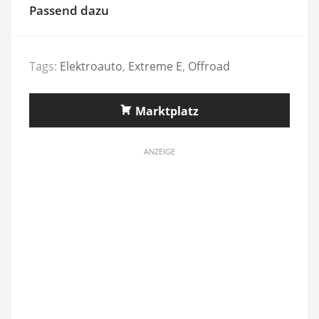
Passend dazu
Tags:
Elektroauto
,
Extreme E
,
Offroad
Marktplatz
ANZEIGE