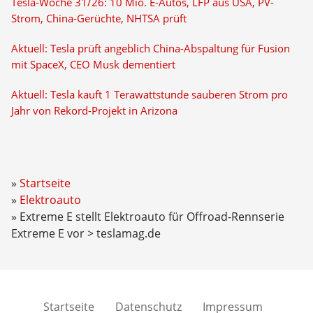
Tesla-Woche 31/26: 10 Mio. E-Autos, LFP aus USA, PV-
Strom, China-Gerüchte, NHTSA prüft
Aktuell: Tesla prüft angeblich China-Abspaltung für Fusion
mit SpaceX, CEO Musk dementiert
Aktuell: Tesla kauft 1 Terawattstunde sauberen Strom pro
Jahr von Rekord-Projekt in Arizona
Startseite
Elektroauto
Extreme E stellt Elektroauto für Offroad-Rennserie
Extreme E vor > teslamag.de
Startseite
Datenschutz
Impressum