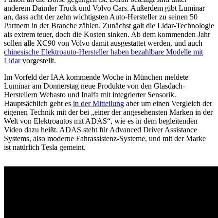
anderem Daimler Truck und Volvo Cars. Außerdem gibt Luminar
an, dass acht der zehn wichtigsten Auto-Hersteller zu seinen 50
Partnern in der Branche zählen. Zunächst galt die Lidar-Technologie
als extrem teuer, doch die Kosten sinken. Ab dem kommenden Jahr
sollen alle XC90 von Volvo damit ausgestattet werden, und auch
chinesische Elektroauto-Hersteller haben bezahlbare Modelle mit
Lidar
vorgestellt.
Im Vorfeld der IAA kommende Woche in München meldete
Luminar am Donnerstag neue Produkte von den Glasdach-
Herstellern Webasto und Inalfa mit integrierter Sensorik.
Hauptsächlich geht es
in der Mitteilung
aber um einen Vergleich der
eigenen Technik mit der bei „einer der angesehensten Marken in der
Welt von Elektroautos mit ADAS“, wie es in dem begleitenden
Video dazu heißt. ADAS steht für Advanced Driver Assistance
Systems, also moderne Fahrassistenz-Systeme, und mit der Marke
ist natürlich Tesla gemeint.