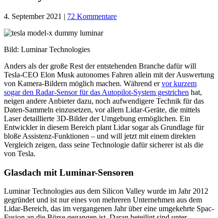
4. September 2021
|
72 Kommentare
Bild: Luminar Technologies
Anders als der große Rest der entstehenden Branche dafür will
Tesla-CEO Elon Musk autonomes Fahren allein mit der Auswertung
von Kamera-Bildern möglich machen. Während er
vor kurzem
sogar den Radar-Sensor für das Autopilot-System gestrichen
hat,
neigen andere Anbieter dazu, noch aufwendigere Technik für das
Daten-Sammeln einzusetzen, vor allem Lidar-Geräte, die mittels
Laser detaillierte 3D-Bilder der Umgebung ermöglichen. Ein
Entwickler in diesem Bereich plant Lidar sogar als Grundlage für
bloße Assistenz-Funktionen – und will jetzt mit einem direkten
Vergleich zeigen, dass seine Technologie dafür sicherer ist als die
von Tesla.
Glasdach mit Luminar-Sensoren
Luminar Technologies aus dem Silicon Valley wurde im Jahr 2012
gegründet und ist nur eines von mehreren Unternehmen aus dem
Lidar-Bereich, das im vergangenen Jahr über eine umgekehrte Spac-
Fusion an die Börse gegangen ist. Daran beteiligt sind unter