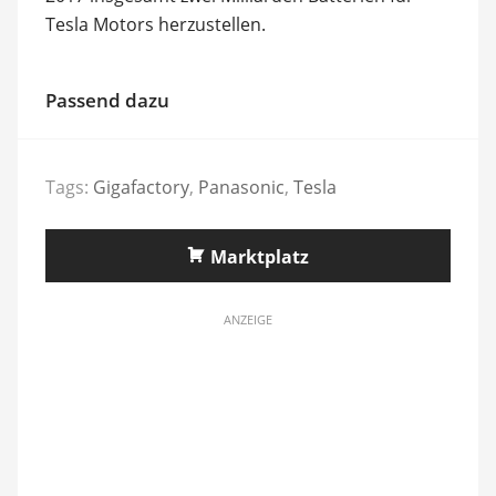
Tesla Motors herzustellen.
Passend dazu
Tags:
Gigafactory
,
Panasonic
,
Tesla
Marktplatz
ANZEIGE