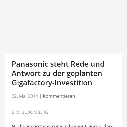
Panasonic steht Rede und
Antwort zu der geplanten
Gigafactory-Investition
22. Mai 2014
|
Kommentieren
Bild: BLOOMBERG
Nachdem erst vor Kurzem bekannt wurde, dass