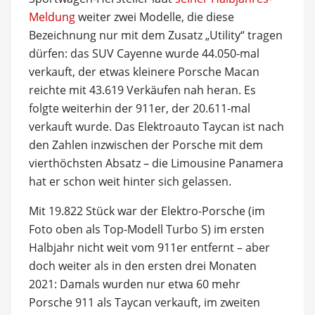
Meldung
weiter zwei Modelle, die diese
Bezeichnung nur mit dem Zusatz „Utility“ tragen
dürfen: das SUV Cayenne wurde 44.050-mal
verkauft, der etwas kleinere Porsche Macan
reichte mit 43.619 Verkäufen nah heran. Es
folgte weiterhin der 911er, der 20.611-mal
verkauft wurde. Das Elektroauto Taycan ist nach
den Zahlen inzwischen der Porsche mit dem
vierthöchsten Absatz – die Limousine Panamera
hat er schon weit hinter sich gelassen.
Mit 19.822 Stück war der Elektro-Porsche (im
Foto oben als Top-Modell Turbo S) im ersten
Halbjahr nicht weit vom 911er entfernt – aber
doch weiter als in den ersten drei Monaten
2021: Damals wurden nur etwa 60 mehr
Porsche 911 als Taycan verkauft, im zweiten