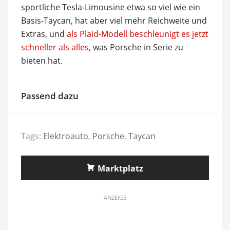
sportliche Tesla-Limousine etwa so viel wie ein
Basis-Taycan, hat aber viel mehr Reichweite und
Extras, und
als Plaid-Modell beschleunigt es jetzt
schneller als alles
, was Porsche in Serie zu
bieten hat.
Passend dazu
Tags:
Elektroauto
,
Porsche
,
Taycan
Marktplatz
ANZEIGE