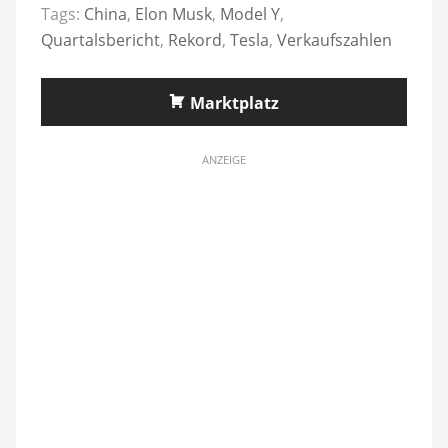
Tags:
China
,
Elon Musk
,
Model Y
,
Quartalsbericht
,
Rekord
,
Tesla
,
Verkaufszahlen
Marktplatz
ANZEIGE