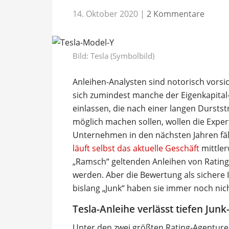
14. Oktober 2020
|
2 Kommentare
Bild: Tesla (Symbolbild)
Anleihen-Analysten sind notorisch vorsic
sich zumindest manche der Eigenkapital-
einlassen, die nach einer langen Durst
möglich machen sollen, wollen die Exper
Unternehmen in den nächsten Jahren fäl
läuft selbst das aktuelle Geschäft
mittlerw
„Ramsch“ geltenden Anleihen von Ratin
werden. Aber die Bewertung als sichere I
bislang „Junk“ haben sie immer noch nich
Tesla-Anleihe verlässt tiefen Junk
Unter den zwei größten Rating-Agenture