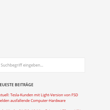
chbegriff
ngeben...
EUESTE BEITRÄGE
ktuell: Tesla-Kunden mit Light-Version von FSD
elden ausfallende Computer-Hardware