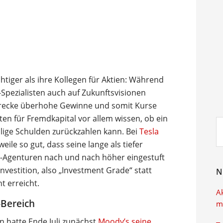
htiger als ihre Kollegen für Aktien: Während
Spezialisten auch auf Zukunftsvisionen
strecke überhohe Gewinne und somit Kurse
ten für Fremdkapital vor allem wissen, ob ein
Su
lige Schulden zurückzahlen kann. Bei
Tesla
ei
eile so gut, dass seine lange als tiefer
g-Agenturen nach und nach höher eingestuft
nvestition, also „Investment Grade“ statt
N
t erreicht.
A
-Bereich
m
n hatte Ende Juli zunächst
Moody’s seine