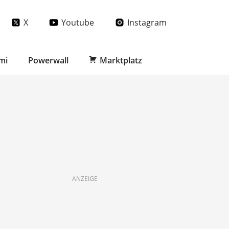
X
Youtube
Instagram
mi
Powerwall
Marktplatz
ANZEIGE