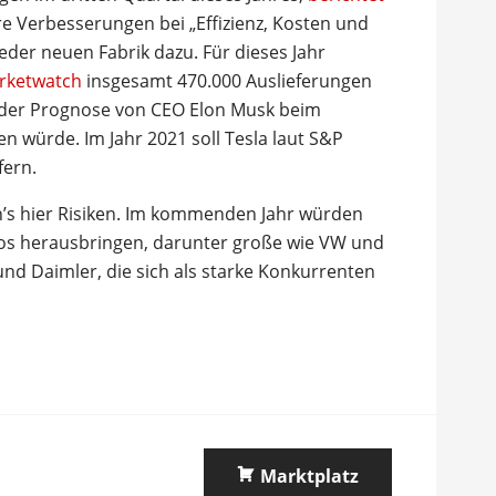
e Verbesserungen bei „Effizienz, Kosten und
eder neuen Fabrik dazu. Für dieses Jahr
arketwatch
insgesamt 470.000 Auslieferungen
 der Prognose von CEO Elon Musk beim
 würde. Im Jahr 2021 soll Tesla laut S&P
fern.
on’s hier Risiken. Im kommenden Jahr würden
tos herausbringen, darunter große wie VW und
nd Daimler, die sich als starke Konkurrenten
Marktplatz