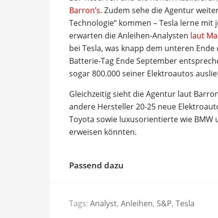
Barron’s
. Zudem sehe die Agentur weiter
Technologie“ kommen – Tesla lerne mit j
erwarten die Anleihen-Analysten
laut M
bei Tesla, was knapp dem unteren Ende
Batterie-Tag Ende September entsprechen
sogar 800.000 seiner Elektroautos auslie
Gleichzeitig sieht die Agentur laut Barr
andere Hersteller 20-25 neue Elektroau
Toyota sowie luxusorientierte wie BMW u
erweisen könnten.
Passend dazu
Tags:
Analyst
,
Anleihen
,
S&P
,
Tesla