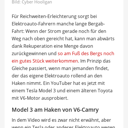
Bild:
Cyber Hooligan
Für Reichweiten-Erleichterung sorgt bei
Elektroauto-Fahrern manche lange Bergab-
Fahrt: Wenn der Strom gerade noch für den
Weg nach oben gereicht hat, kann man abwärts
dank Rekuperation eine Menge davon
zurückgewinnen und
so am Fuß des Bergs noch
ein gutes Stück weiterkommen
. Im Prinzip das
Gleiche passiert, wenn man jemanden findet,
der das eigene Elektroauto rollend an den
Haken nimmt. Ein YouTuber hat es jetzt mit
einem Tesla Model 3 und einem älteren Toyota
mit V6-Motor ausprobiert.
Model 3 am Haken von V6-Camry
In dem Video wird es zwar nicht erwähnt, aber
wenn ein Tesla oder anderes Elektroauto wegen