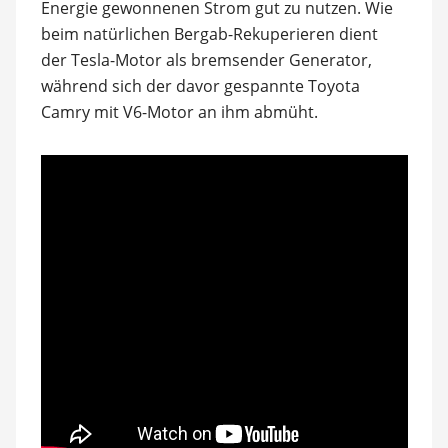
Energie gewonnenen Strom gut zu nutzen. Wie
beim natürlichen Bergab-Rekuperieren dient
der Tesla-Motor als bremsender Generator,
während sich der davor gespannte Toyota
Camry mit V6-Motor an ihm abmüht.