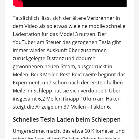
Tatsächlich lässt sich der ältere Verbrenner in
dem Video als so etwas wie eine mobile schnelle
Ladestation für das Model 3 nutzen. Der
YouTuber am Steuer des gezogenen Tesla gibt
immer wieder Auskunft über zusammen
zurückgelegte Distanz und dadurch
gewonnenen neuen Strom, ausgedrückt in
Meilen. Bei 3 Meilen Rest-Reichweite beginnt das
Experiment, und schon nach der ersten halben
Meile im Schlepp hat sie sich verdoppelt. Über
insgesamt 6,2 Meilen (knapp 10 km) am Haken
steigt die Anzeige um 37 Meilen – Faktor 6.
Schnelles Tesla-Laden beim Schleppen
Umgerechnet macht das etwa 60 Kilometer und
reicht im (gestellten) Fall des Videos locker bis