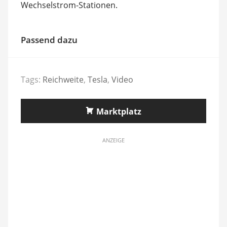
Wechselstrom-Stationen.
Passend dazu
Tags:
Reichweite
,
Tesla
,
Video
Marktplatz
ANZEIGE