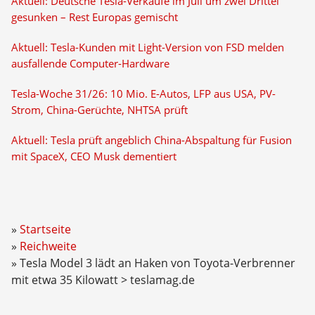
Aktuell: Deutsche Tesla-Verkäufe im Juli um zwei Drittel
gesunken – Rest Europas gemischt
Aktuell: Tesla-Kunden mit Light-Version von FSD melden
ausfallende Computer-Hardware
Tesla-Woche 31/26: 10 Mio. E-Autos, LFP aus USA, PV-
Strom, China-Gerüchte, NHTSA prüft
Aktuell: Tesla prüft angeblich China-Abspaltung für Fusion
mit SpaceX, CEO Musk dementiert
Startseite
Reichweite
Tesla Model 3 lädt an Haken von Toyota-Verbrenner
mit etwa 35 Kilowatt > teslamag.de