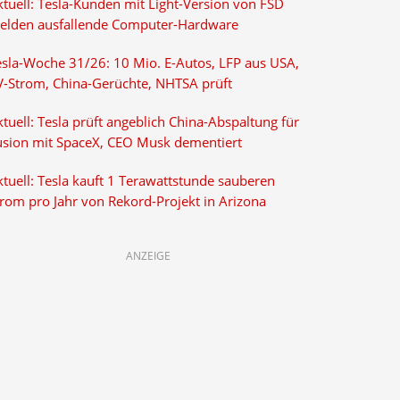
ktuell: Tesla-Kunden mit Light-Version von FSD
elden ausfallende Computer-Hardware
esla-Woche 31/26: 10 Mio. E-Autos, LFP aus USA,
V-Strom, China-Gerüchte, NHTSA prüft
tuell: Tesla prüft angeblich China-Abspaltung für
usion mit SpaceX, CEO Musk dementiert
tuell: Tesla kauft 1 Terawattstunde sauberen
trom pro Jahr von Rekord-Projekt in Arizona
ANZEIGE