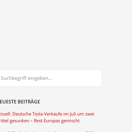
chbegriff
ngeben...
EUESTE BEITRÄGE
tuell: Deutsche Tesla-Verkäufe im Juli um zwei
rittel gesunken – Rest Europas gemischt