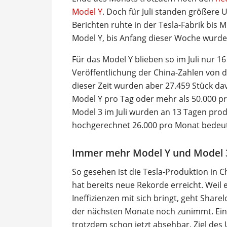
Model Y
. Doch für Juli standen größere
Berichten ruhte in der Tesla-Fabrik bis 
Model Y, bis Anfang dieser Woche wurde
Für das Model Y blieben so im Juli nur 1
Veröffentlichung der China-Zahlen vo
dieser Zeit wurden aber 27.459 Stück da
Model Y pro Tag oder mehr als 50.000 pr
Model 3 im Juli wurden an 13 Tagen prod
hochgerechnet 26.000 pro Monat bedeut
Immer mehr Model Y und Model 3
So gesehen ist die Tesla-Produktion in C
hat bereits neue Rekorde erreicht. Weil
Ineffizienzen mit sich bringt, geht Share
der nächsten Monate noch zunimmt. Ein
trotzdem schon jetzt absehbar. Ziel des