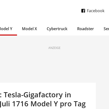
Facebook
odel Y
Model X
Cybertruck
Roadster
Se
ANZEIGE
Tesla-Gigafactory in
Juli 1716 Model Y pro Tag