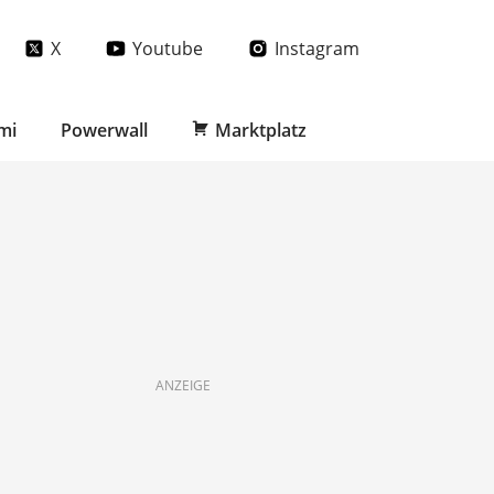
X
Youtube
Instagram
mi
Powerwall
Marktplatz
ANZEIGE