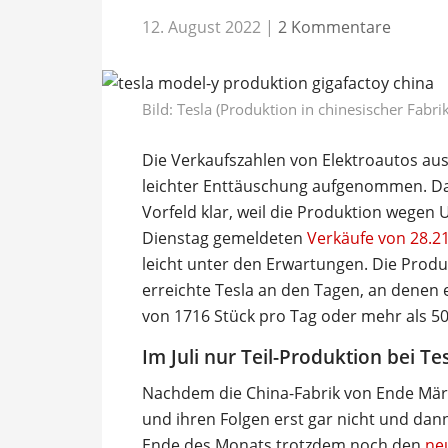
12. August 2022
|
2 Kommentare
Bild: Tesla (Produktion in chinesischer Fabrik
Die Verkaufszahlen von Elektroautos aus 
leichter Enttäuschung aufgenommen. Dass
Vorfeld klar, weil die Produktion wegen 
Dienstag gemeldeten
Verkäufe von 28.2
leicht unter den Erwartungen. Die Produ
erreichte Tesla an den Tagen, an denen e
von 1716 Stück pro Tag oder mehr als 5
Im Juli nur Teil-Produktion bei Te
Nachdem die China-Fabrik von Ende März
und ihren Folgen erst gar nicht und dann
Ende des Monats trotzdem noch den
ne