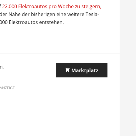
f
22.000 Elektroautos pro Woche zu steigern,
 der Nähe der bisherigen eine weitere Tesla-
.000 Elektroautos entstehen.
on
,
Marktplatz
ANZEIGE