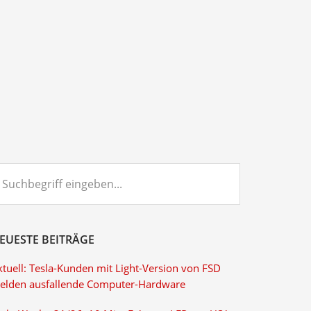
chbegriff
ngeben...
EUESTE BEITRÄGE
ktuell: Tesla-Kunden mit Light-Version von FSD
elden ausfallende Computer-Hardware