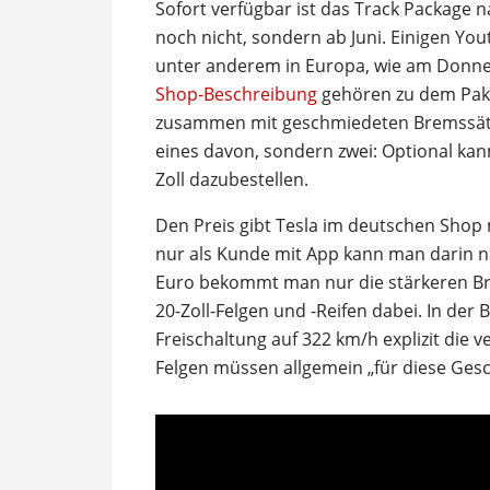
Sofort verfügbar ist das Track Package
noch nicht, sondern ab Juni. Einigen You
unter anderem in Europa, wie am Donner
Shop-Beschreibung
gehören zu dem Pake
zusammen mit geschmiedeten Bremssätt
eines davon, sondern zwei: Optional ka
Zoll dazubestellen.
Den Preis gibt Tesla im deutschen Shop 
nur als Kunde mit App kann man darin na
Euro bekommt man nur die stärkeren Br
20-Zoll-Felgen und -Reifen dabei. In de
Freischaltung auf 322 km/h explizit die
Felgen müssen allgemein „für diese Gesc