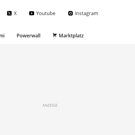
X
Youtube
Instagram
mi
Powerwall
Marktplatz
ANZEIGE