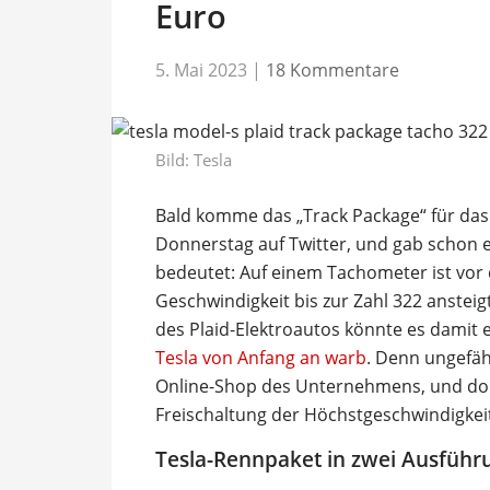
Euro
5. Mai 2023
|
18 Kommentare
Bild: Tesla
Bald komme das „Track Package“ für das 
Donnerstag auf Twitter, und gab schon e
bedeutet: Auf einem Tachometer ist vor
Geschwindigkeit bis zur Zahl 322 ansteigt
des Plaid-Elektroautos könnte es damit
Tesla von Anfang an warb
. Denn ungefäh
Online-Shop des Unternehmens, und dort 
Freischaltung der Höchstgeschwindigkei
Tesla-Rennpaket in zwei Ausfüh