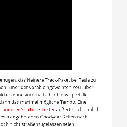
 genügen, das kleinere Track-Paket bei Tesla zu
en. Einer der vorab eingeweihten YouTuber
aid erkenne automatisch, ob das spezielle
 dann das maximal mögliche Tempo. Eine
in
anderer YouTube-Tester
äußerte sich ähnlich
n Tesla angebotenen Goodyear-Reifen nach
och nicht straßenzugelassen seien.