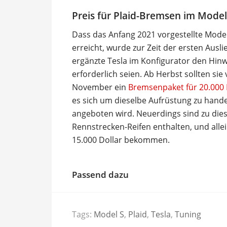
Preis für Plaid-Bremsen im Model
Dass das Anfang 2021 vorgestellte Model
erreicht, wurde zur Zeit der ersten Ausl
ergänzte Tesla im Konfigurator den Hinwe
erforderlich seien. Ab Herbst sollten s
November ein
Bremsenpaket für 20.000 
es sich um dieselbe Aufrüstung zu hande
angeboten wird. Neuerdings sind zu dies
Rennstrecken-Reifen enthalten, und alle
15.000 Dollar bekommen.
Passend dazu
Tags:
Model S
,
Plaid
,
Tesla
,
Tuning