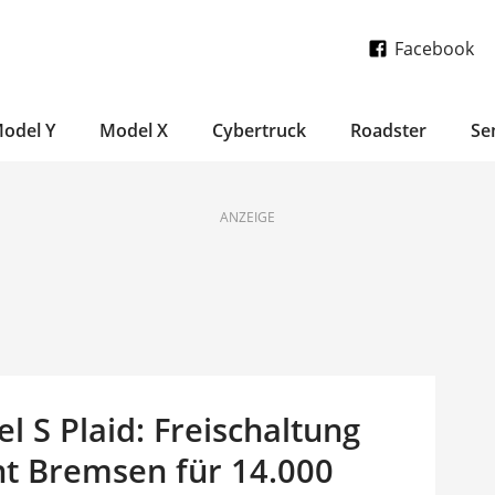
Facebook
odel Y
Model X
Cybertruck
Roadster
Se
ANZEIGE
 S Plaid: Freischaltung
t Bremsen für 14.000