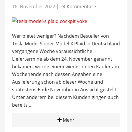
16. November 2022
|
24 Kommentare
Wer bietet weniger? Nachdem Besteller von
Tesla Model S oder Model X Plaid in Deutschland
vergangene Woche voraussichtliche
Liefertermine ab dem 24. November genannt
bekamen, wurde einem wiederholten Käufer am
Wochenende nach dessen Angaben eine
Auslieferung schon ab dieser Woche und
spätestens Ende November in Aussicht gestellt.
Unter anderem bei diesem Kunden gingen auch
bereits …
Mehr