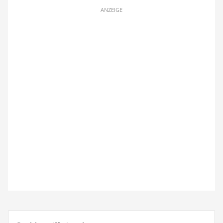
ANZEIGE
Suchbegriff