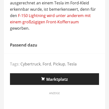
ausgerechnet an einem Tesla im Ford-Kleid
erkennbar wurde, ist bemerkenswert, denn für
den
F-150 Lightning wird unter anderem mit
einem großzügigen Front-Kofferraum
geworben.
Passend dazu
Tags:
Cybertruck
,
Ford
,
Pickup
,
Tesla
Marktplatz
ANZEIGE