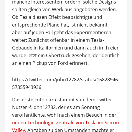
manche Interessenten fordern, solche Designs
sollten gleich von Werk aus angeboten werden.
Ob Tesla diesen Effekt beabsichtigte und
entsprechende Pläne hat, ist nicht bekannt,
aber auf jeden Fall geht das Experimentieren
weiter: Zunächst offenbar in einem Tesla-
Gebäude in Kalifornien und dann auch im Freien
wurde jetzt ein Cybertruck gesehen, der deutlich
an einen Pickup von Ford erinnert.
https://twitter.com/john12782/status/16828946
57355943936
Das erste Foto dazu stammt von dem Twitter-
Nutzer @john12782, der es am Sonntag
veröffentlichte, wohl nach einem Besuch in der
neuen Technologie-Zentrale von Tesla im Silicon
Valley
. Angaben zu den Umständen machte er