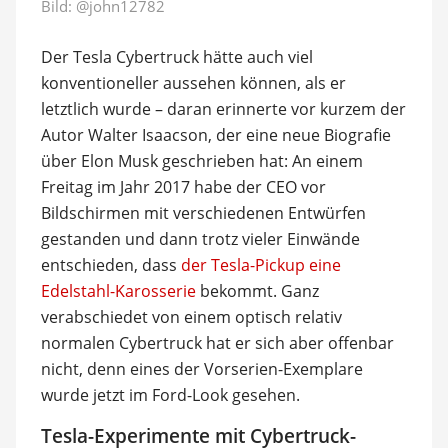
Bild:
@john12782
Der Tesla Cybertruck hätte auch viel
konventioneller aussehen können, als er
letztlich wurde – daran erinnerte vor kurzem der
Autor Walter Isaacson, der eine neue Biografie
über Elon Musk geschrieben hat: An einem
Freitag im Jahr 2017 habe der CEO vor
Bildschirmen mit verschiedenen Entwürfen
gestanden und dann trotz vieler Einwände
entschieden, dass
der Tesla-Pickup eine
Edelstahl-Karosserie
bekommt. Ganz
verabschiedet von einem optisch relativ
normalen Cybertruck hat er sich aber offenbar
nicht, denn eines der Vorserien-Exemplare
wurde jetzt im Ford-Look gesehen.
Tesla-Experimente mit Cybertruck-